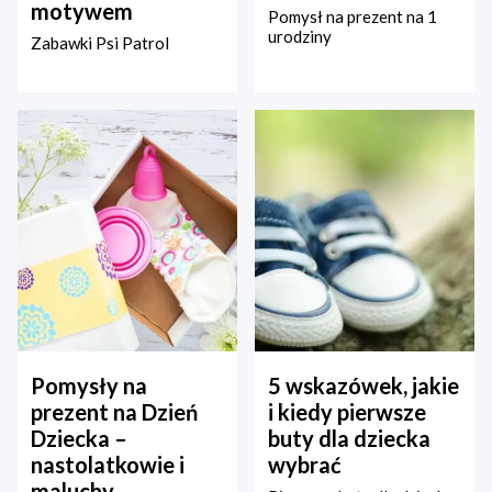
motywem
Pomysł na prezent na 1
urodziny
Zabawki Psi Patrol
Pomysły na
5 wskazówek, jakie
prezent na Dzień
i kiedy pierwsze
Dziecka –
buty dla dziecka
nastolatkowie i
wybrać
maluchy