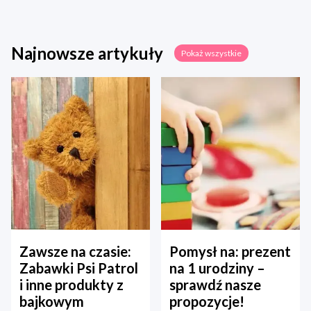
Najnowsze artykuły
Pokaż wszystkie
Zawsze na czasie:
Pomysł na: prezent
Zabawki Psi Patrol
na 1 urodziny –
i inne produkty z
sprawdź nasze
bajkowym
propozycje!