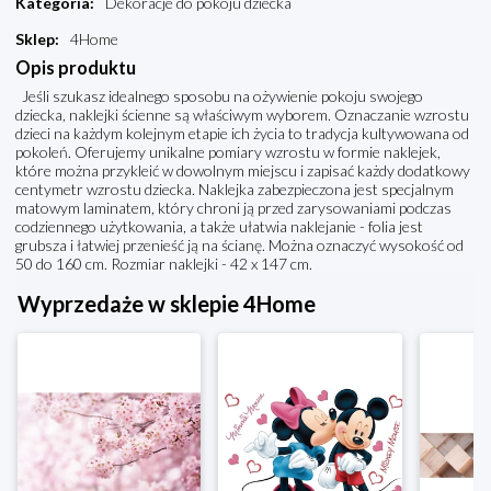
Kategoria
:
Dekoracje do pokoju dziecka
Sklep
:
4Home
Opis produktu
Jeśli szukasz idealnego sposobu na ożywienie pokoju swojego
dziecka, naklejki ścienne są właściwym wyborem. Oznaczanie wzrostu
dzieci na każdym kolejnym etapie ich życia to tradycja kultywowana od
pokoleń. Oferujemy unikalne pomiary wzrostu w formie naklejek,
które można przykleić w dowolnym miejscu i zapisać każdy dodatkowy
centymetr wzrostu dziecka. Naklejka zabezpieczona jest specjalnym
matowym laminatem, który chroni ją przed zarysowaniami podczas
codziennego użytkowania, a także ułatwia naklejanie - folia jest
grubsza i łatwiej przenieść ją na ścianę. Można oznaczyć wysokość od
50 do 160 cm. Rozmiar naklejki - 42 x 147 cm.
Wyprzedaże w sklepie 4Home