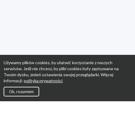
Używamy plików cookies, by ułatwić korzystanie z naszych
serwisów. Jeśli nie chcesz, by pliki cookies były zapisywane na
Twoim dysku, zmień ustawienia swojej przeglądarki. Więcej
informacji:
polityka prywatności
.
Ok, rozumiem