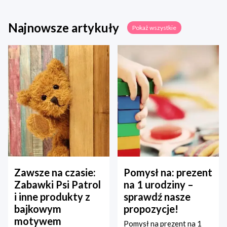
Najnowsze artykuły
Pokaż wszystkie
Zawsze na czasie:
Pomysł na: prezent
Zabawki Psi Patrol
na 1 urodziny –
i inne produkty z
sprawdź nasze
bajkowym
propozycje!
motywem
Pomysł na prezent na 1