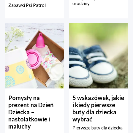
urodziny
Zabawki Psi Patrol
Pomysły na
5 wskazówek, jakie
prezent na Dzień
i kiedy pierwsze
Dziecka –
buty dla dziecka
nastolatkowie i
wybrać
maluchy
Pierwsze buty dla dziecka