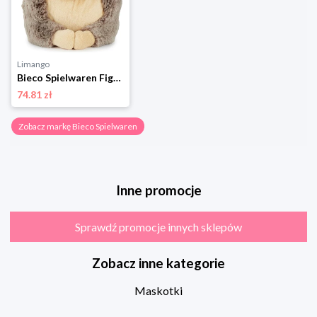
Limango
Bieco Spielwaren Figurka - 3+ rozmiar: onesize
74.81 zł
Zobacz markę Bieco Spielwaren
Inne promocje
Sprawdź promocje innych sklepów
Zobacz inne kategorie
Maskotki