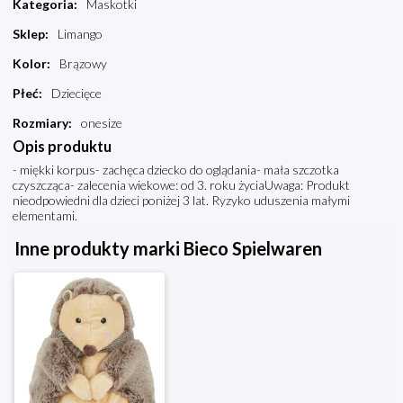
Kategoria
:
Maskotki
Sklep
:
Limango
Kolor
:
Brązowy
Płeć
:
Dziecięce
Rozmiary
:
onesize
Opis produktu
- miękki korpus- zachęca dziecko do oglądania- mała szczotka
czyszcząca- zalecenia wiekowe: od 3. roku życiaUwaga: Produkt
nieodpowiedni dla dzieci poniżej 3 lat. Ryzyko uduszenia małymi
elementami.
Inne produkty marki Bieco Spielwaren