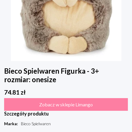
Bieco Spielwaren Figurka - 3+
rozmiar: onesize
74.81
zł
Zobacz w sklepie Limango
Szczegóły produktu
Marka
:
Bieco Spielwaren