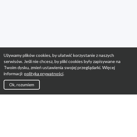
Używamy plików cookies, by ułatwić korzystanie z naszych
serwisów. Jeśli nie chcesz, by pliki cookies były zapisywane na
Twoim dysku, zmień ustawienia swojej przeglądarki. Więcej
informacji:
polityka prywatności
.
Ok, rozumiem