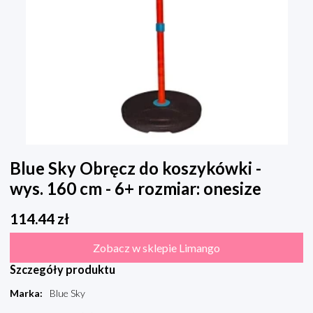
Blue Sky Obręcz do koszykówki -
wys. 160 cm - 6+ rozmiar: onesize
114.44
zł
Zobacz w sklepie Limango
Szczegóły produktu
Marka
:
Blue Sky