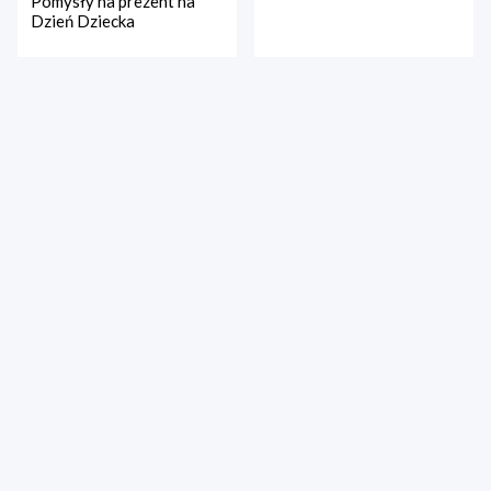
Pomysły na prezent na
Dzień Dziecka