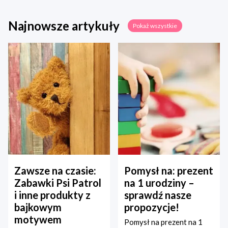
Najnowsze artykuły
Pokaż wszystkie
Zawsze na czasie:
Pomysł na: prezent
Zabawki Psi Patrol
na 1 urodziny –
i inne produkty z
sprawdź nasze
bajkowym
propozycje!
motywem
Pomysł na prezent na 1