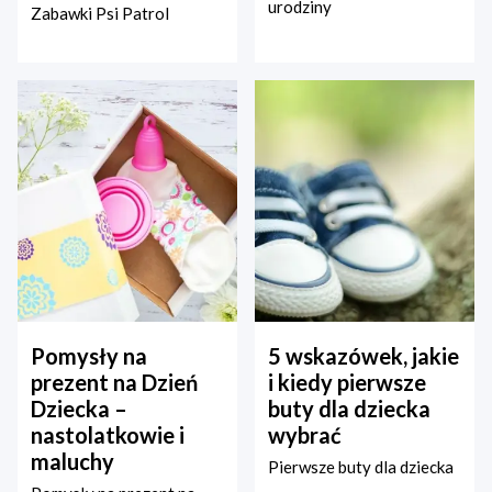
urodziny
Zabawki Psi Patrol
Pomysły na
5 wskazówek, jakie
prezent na Dzień
i kiedy pierwsze
Dziecka –
buty dla dziecka
nastolatkowie i
wybrać
maluchy
Pierwsze buty dla dziecka