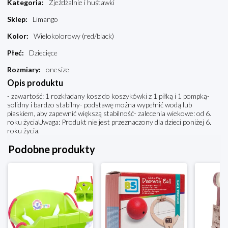
Kategoria
:
Zjeżdżalnie i huśtawki
Sklep
:
Limango
Kolor
:
Wielokolorowy (red/black)
Płeć
:
Dziecięce
Rozmiary
:
onesize
Opis produktu
- zawartość: 1 rozkładany kosz do koszykówki z 1 piłką i 1 pompką-
solidny i bardzo stabilny- podstawę można wypełnić wodą lub
piaskiem, aby zapewnić większą stabilność- zalecenia wiekowe: od 6.
roku życiaUwaga: Produkt nie jest przeznaczony dla dzieci poniżej 6.
roku życia.
Podobne produkty