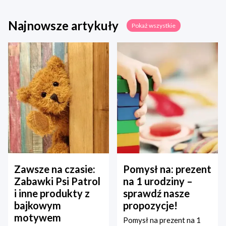
Najnowsze artykuły
Pokaż wszystkie
Zawsze na czasie:
Pomysł na: prezent
Zabawki Psi Patrol
na 1 urodziny –
i inne produkty z
sprawdź nasze
bajkowym
propozycje!
motywem
Pomysł na prezent na 1