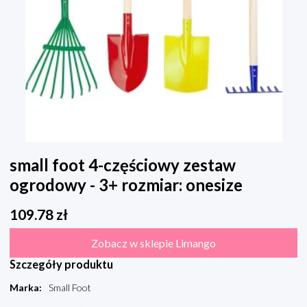
small foot 4-częściowy zestaw
ogrodowy - 3+ rozmiar: onesize
109.78
zł
Zobacz w sklepie Limango
Szczegóły produktu
Marka
:
Small Foot