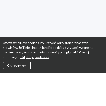
Używamy plików cookies, by ułatwić korzystanie z naszych
serwisów. Jeśli nie chcesz, by pliki cookies były zapisywane na
Twoim dysku, zmień ustawienia swojej przeglądarki. Więcej
informacji:
polityka prywatności
.
Ok, rozumiem