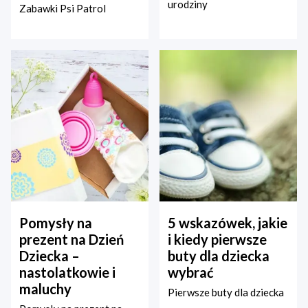
urodziny
Zabawki Psi Patrol
Pomysły na
5 wskazówek, jakie
prezent na Dzień
i kiedy pierwsze
Dziecka –
buty dla dziecka
nastolatkowie i
wybrać
maluchy
Pierwsze buty dla dziecka