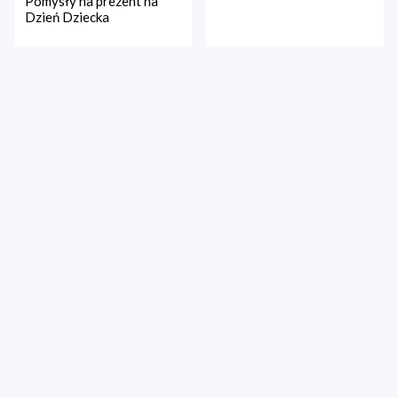
Pomysły na prezent na
Dzień Dziecka