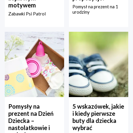
motywem
Pomysł na prezent na 1
urodziny
Zabawki Psi Patrol
Pomysły na
5 wskazówek, jakie
prezent na Dzień
i kiedy pierwsze
Dziecka –
buty dla dziecka
nastolatkowie i
wybrać