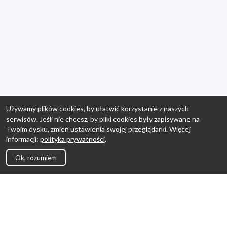
Używamy plików cookies, by ułatwić korzystanie z naszych
serwisów. Jeśli nie chcesz, by pliki cookies były zapisywane na
Twoim dysku, zmień ustawienia swojej przeglądarki. Więcej
informacji:
polityka prywatności
.
Ok, rozumiem