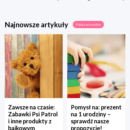
Najnowsze artykuły
Pokaż wszystkie
Zawsze na czasie:
Pomysł na: prezent
Zabawki Psi Patrol
na 1 urodziny –
i inne produkty z
sprawdź nasze
bajkowym
propozycje!