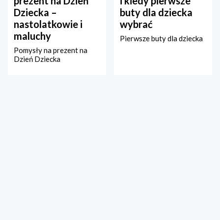
prezent na Dzień
i kiedy pierwsze
Dziecka –
buty dla dziecka
nastolatkowie i
wybrać
maluchy
Pierwsze buty dla dziecka
Pomysły na prezent na
Dzień Dziecka