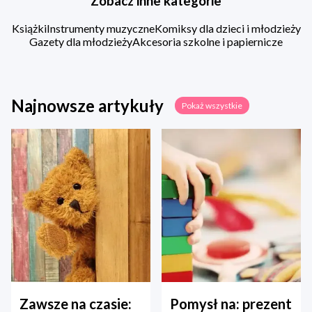
Zobacz inne kategorie
Książki
Instrumenty muzyczne
Komiksy dla dzieci i młodzieży
Gazety dla młodzieży
Akcesoria szkolne i papiernicze
Najnowsze artykuły
Pokaż wszystkie
Zawsze na czasie:
Pomysł na: prezent