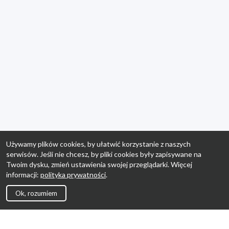
Używamy plików cookies, by ułatwić korzystanie z naszych
serwisów. Jeśli nie chcesz, by pliki cookies były zapisywane na
Twoim dysku, zmień ustawienia swojej przeglądarki. Więcej
informacji:
polityka prywatności
.
Ok, rozumiem