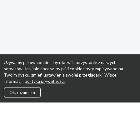
Używamy plików cookies, by ułatwić korzystanie z naszych
serwisów. Jeśli nie chcesz, by pliki cookies były zapisywane na
Twoim dysku, zmień ustawienia swojej przeglądarki. Więcej
informacji:
polityka prywatności
.
Ok, rozumiem