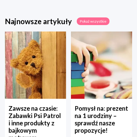
Najnowsze artykuły
Pokaż wszystkie
Zawsze na czasie:
Pomysł na: prezent
Zabawki Psi Patrol
na 1 urodziny –
i inne produkty z
sprawdź nasze
bajkowym
propozycje!