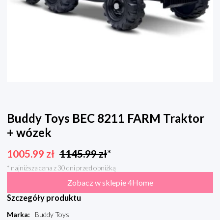
Buddy Toys BEC 8211 FARM Traktor
+ wózek
1005.99
zł
1145.99
zł
*
* najniższa cena z 30 dni przed obniżką
Zobacz w sklepie 4Home
Szczegóły produktu
Marka
:
Buddy Toys