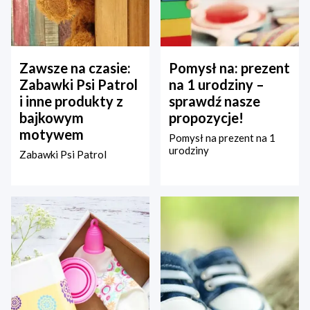
Zawsze na czasie:
Pomysł na: prezent
Zabawki Psi Patrol
na 1 urodziny –
i inne produkty z
sprawdź nasze
bajkowym
propozycje!
motywem
Pomysł na prezent na 1
urodziny
Zabawki Psi Patrol