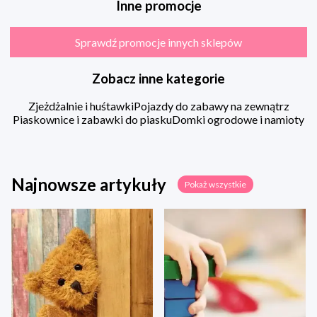
Inne promocje
Sprawdź promocje innych sklepów
Zobacz inne kategorie
Zjeżdżalnie i huśtawki
Pojazdy do zabawy na zewnątrz
Piaskownice i zabawki do piasku
Domki ogrodowe i namioty
Najnowsze artykuły
Pokaż wszystkie