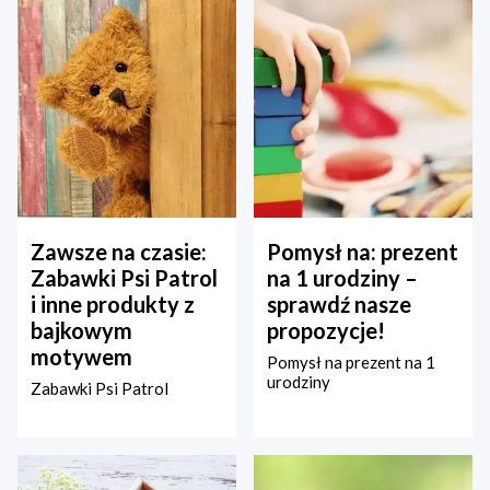
Zawsze na czasie:
Pomysł na: prezent
Zabawki Psi Patrol
na 1 urodziny –
i inne produkty z
sprawdź nasze
bajkowym
propozycje!
motywem
Pomysł na prezent na 1
urodziny
Zabawki Psi Patrol