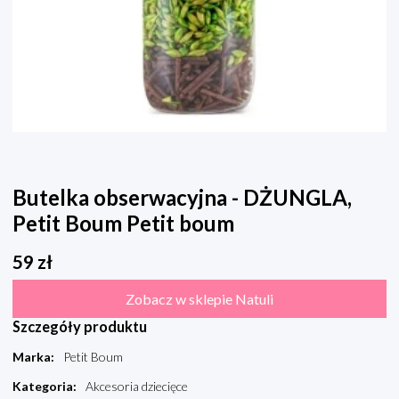
Butelka obserwacyjna - DŻUNGLA,
Petit Boum Petit boum
59
zł
Zobacz w sklepie Natuli
Szczegóły produktu
Marka
:
Petit Boum
Kategoria
:
Akcesoria dziecięce