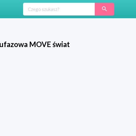
dwufazowa MOVE świat