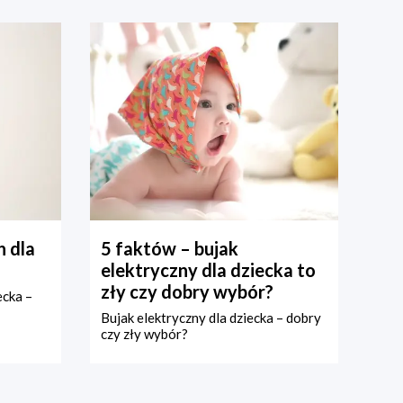
 dla
5 faktów – bujak
elektryczny dla dziecka to
zły czy dobry wybór?
ecka –
Bujak elektryczny dla dziecka – dobry
czy zły wybór?