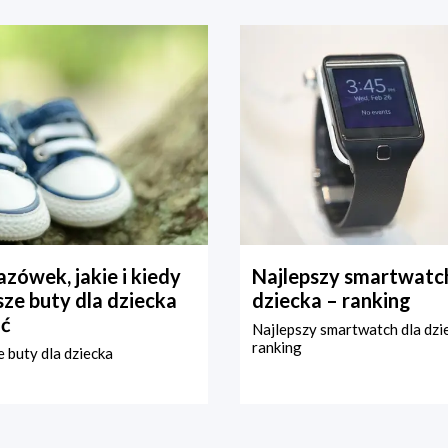
zówek, jakie i kiedy
Najlepszy smartwatch
ze buty dla dziecka
dziecka – ranking
ć
Najlepszy smartwatch dla dzi
ranking
 buty dla dziecka