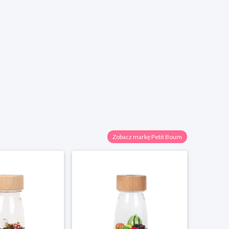
Zobacz markę Petit Boum