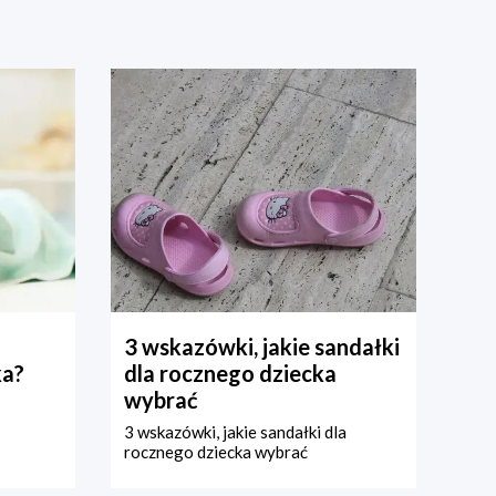
3 wskazówki, jakie sandałki
ka?
dla rocznego dziecka
wybrać
3 wskazówki, jakie sandałki dla
rocznego dziecka wybrać