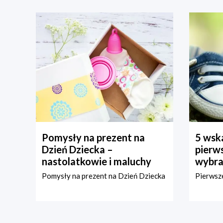
Pomysły na prezent na
5 wska
Dzień Dziecka –
pierws
nastolatkowie i maluchy
wybra
Pomysły na prezent na Dzień Dziecka
Pierwsze