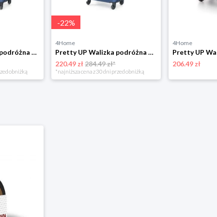
-
22
%
4Home
4Home
Pretty UP Walizka podróżna z tworzywa sztucznego ABS03 L, niebieski Pretty Up
Pretty UP Walizka podróżna z tworzywa sztucznego ABS03 M, niebieski 4-Home
220.49 zł
284.49 zł*
206.49 zł
rzed obniżką
*najniższa cena z 30 dni przed obniżką