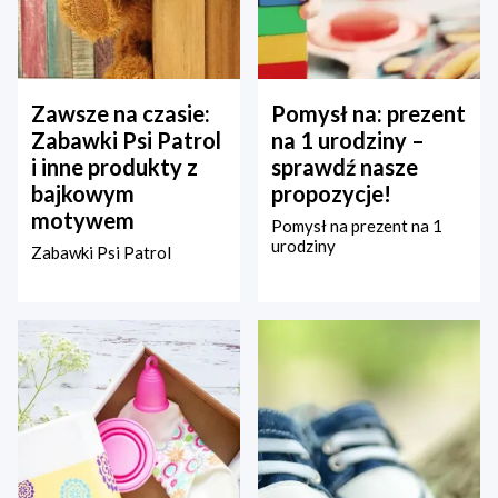
Zawsze na czasie:
Pomysł na: prezent
Zabawki Psi Patrol
na 1 urodziny –
i inne produkty z
sprawdź nasze
bajkowym
propozycje!
motywem
Pomysł na prezent na 1
urodziny
Zabawki Psi Patrol