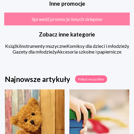
Inne promocje
Sprawdź promocje innych sklepów
Zobacz inne kategorie
Książki
Instrumenty muzyczne
Komiksy dla dzieci i młodzieży
Gazety dla młodzieży
Akcesoria szkolne i papiernicze
Najnowsze artykuły
Pokaż wszystkie