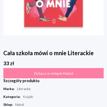
Cała szkoła mówi o mnie Literackie
33
zł
Zobacz w sklepie Natuli
Szczegóły produktu
Marka
:
Literackie
Kategoria
:
Książki
Sklep
:
Natuli