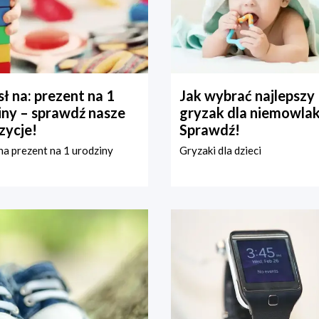
ł na: prezent na 1
Jak wybrać najlepszy
iny – sprawdź nasze
gryzak dla niemowla
zycje!
Sprawdź!
a prezent na 1 urodziny
Gryzaki dla dzieci