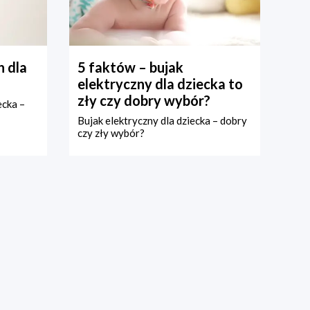
 dla
5 faktów – bujak
elektryczny dla dziecka to
zły czy dobry wybór?
ecka –
Bujak elektryczny dla dziecka – dobry
czy zły wybór?