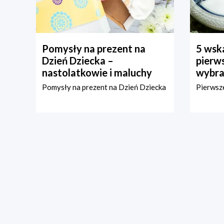
Pomysły na prezent na
5 wska
Dzień Dziecka –
pierws
nastolatkowie i maluchy
wybra
Pomysły na prezent na Dzień Dziecka
Pierwsze