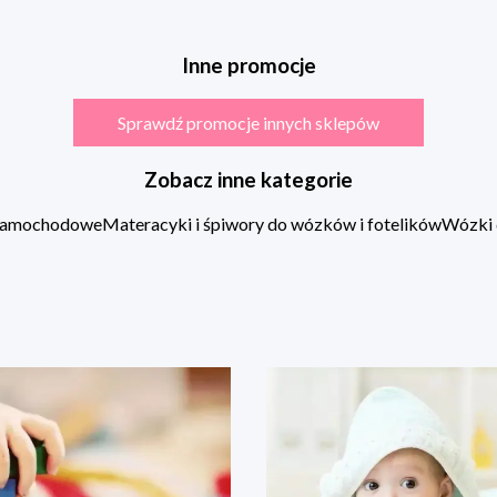
Inne promocje
Sprawdź promocje innych sklepów
Zobacz inne kategorie
 samochodowe
Materacyki i śpiwory do wózków i fotelików
Wózki 