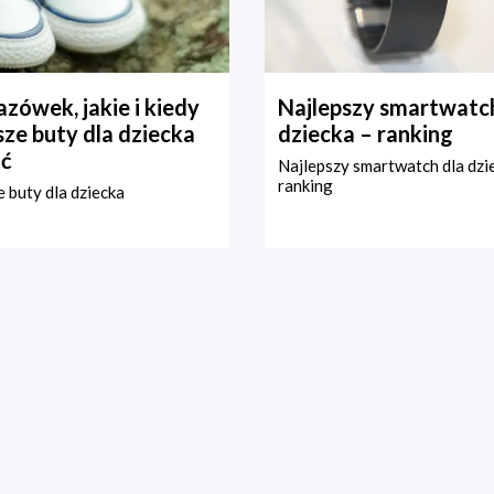
zówek, jakie i kiedy
Najlepszy smartwatch
ze buty dla dziecka
dziecka – ranking
ć
Najlepszy smartwatch dla dzi
ranking
 buty dla dziecka