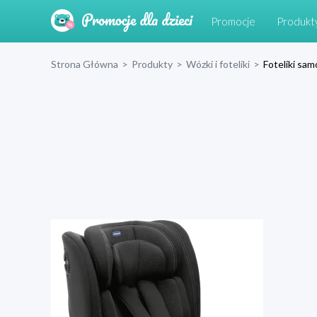
Promocje
Produkt
Strona Główna
>
Produkty
>
Wózki i foteliki
>
Foteliki s