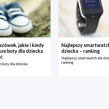
zówek, jakie i kiedy
Najlepszy smartwatch
ze buty dla dziecka
dziecka – ranking
ć
Najlepszy smartwatch dla dzi
ranking
 buty dla dziecka