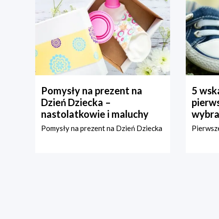
Pomysły na prezent na
5 wska
Dzień Dziecka –
pierws
nastolatkowie i maluchy
wybra
Pomysły na prezent na Dzień Dziecka
Pierwsze