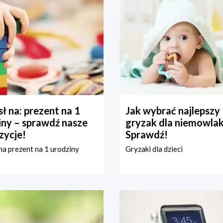
ł na: prezent na 1
Jak wybrać najlepszy
iny – sprawdź nasze
gryzak dla niemowla
zycje!
Sprawdź!
a prezent na 1 urodziny
Gryzaki dla dzieci