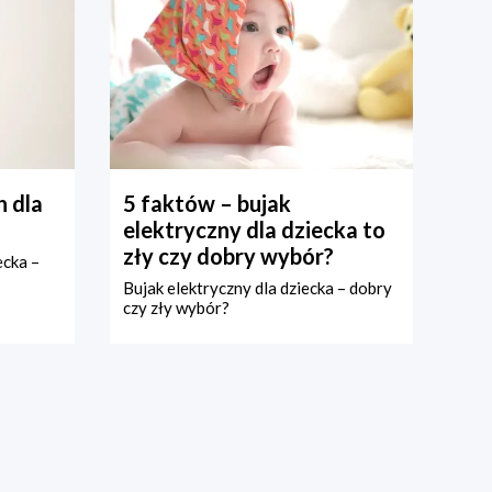
 dla
5 faktów – bujak
elektryczny dla dziecka to
zły czy dobry wybór?
ecka –
Bujak elektryczny dla dziecka – dobry
czy zły wybór?