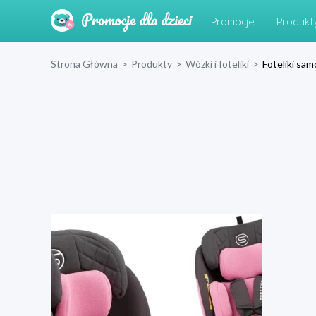
Promocje
Produkt
Strona Główna
>
Produkty
>
Wózki i foteliki
>
Foteliki s