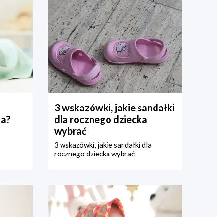
3 wskazówki, jakie sandałki
ka?
dla rocznego dziecka
wybrać
3 wskazówki, jakie sandałki dla
rocznego dziecka wybrać