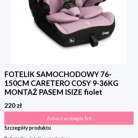
FOTELIK SAMOCHODOWY 76-
150CM CARETERO COSY 9-36KG
MONTAŻ PASEM ISIZE fiolet
220
zł
Zobacz w sklepie Erli
Szczegóły produktu