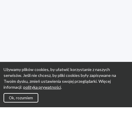
Używamy plików cookies, by ułatwić korzystanie z naszych
serwisów. Jeśli nie chcesz, by pliki cookies były zapisywane na
Twoim dysku, zmień ustawienia swojej przeglądarki. Więcej
informacji:
polityka prywatności
.
Ok, rozumiem