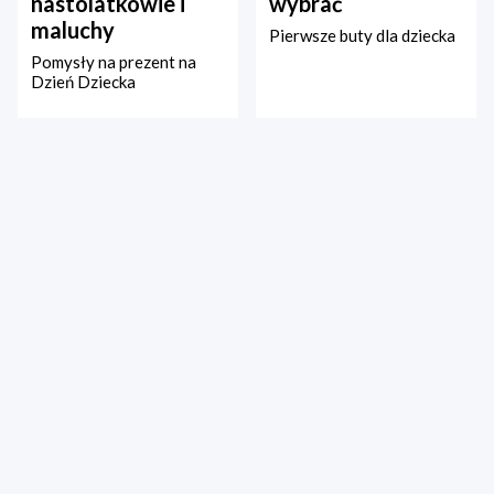
nastolatkowie i
wybrać
maluchy
Pierwsze buty dla dziecka
Pomysły na prezent na
Dzień Dziecka