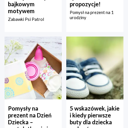
bajkowym
propozycje!
motywem
Pomysł na prezent na 1
urodziny
Zabawki Psi Patrol
Pomysły na
5 wskazówek, jakie
prezent na Dzień
i kiedy pierwsze
Dziecka –
buty dla dziecka