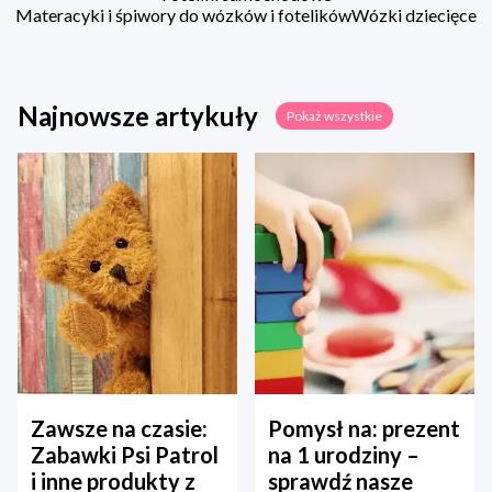
Materacyki i śpiwory do wózków i fotelików
Wózki dziecięce
Najnowsze artykuły
Pokaż wszystkie
Zawsze na czasie:
Pomysł na: prezent
Zabawki Psi Patrol
na 1 urodziny –
i inne produkty z
sprawdź nasze