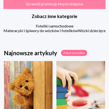
Sprawdź promocje innych sklepów
Zobacz inne kategorie
Foteliki samochodowe
Materacyki i śpiwory do wózków i fotelików
Wózki dziecięce
Najnowsze artykuły
Pokaż wszystkie