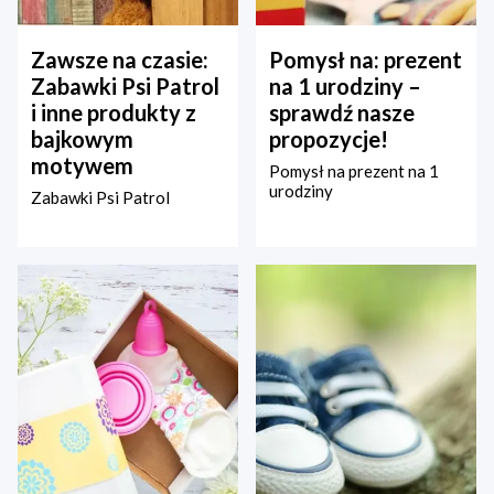
Zawsze na czasie:
Pomysł na: prezent
Zabawki Psi Patrol
na 1 urodziny –
i inne produkty z
sprawdź nasze
bajkowym
propozycje!
motywem
Pomysł na prezent na 1
urodziny
Zabawki Psi Patrol