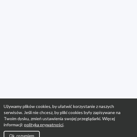
Używamy plików cookies, by ułatwić korzystanie z naszych
serwisów. Jeśli nie chcesz, by pliki cookies były zapisywane na
Twoim dysku, zmień ustawienia swojej przeglądarki. Więcej
informacji:
polityka prywatności
.
Ok, rozumiem