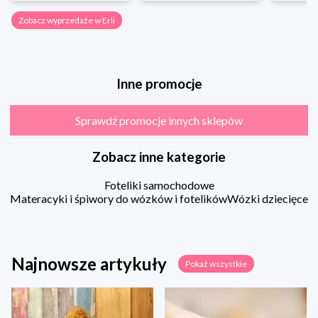
Zobacz wyprzedaże w Erli
Inne promocje
Sprawdź promocje innych sklepów
Zobacz inne kategorie
Foteliki samochodowe
Materacyki i śpiwory do wózków i fotelików
Wózki dziecięce
Najnowsze artykuły
Pokaż wszystkie