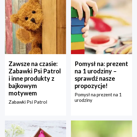
Zawsze na czasie:
Pomysł na: prezent
Zabawki Psi Patrol
na 1 urodziny –
i inne produkty z
sprawdź nasze
bajkowym
propozycje!
motywem
Pomysł na prezent na 1
urodziny
Zabawki Psi Patrol