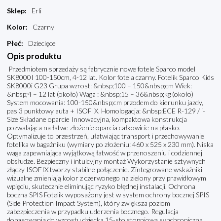
Sklep
:
Erli
Kolor
:
Czarny
Płeć
:
Dziecięce
Opis produktu
Przedmiotem sprzedaży są fabrycznie nowe fotele Sparco model
SK8000I 100-150cm, 4-12 lat. Kolor fotela czarny. Fotelik Sparco Kids
SK8000i G23 Grupa wzrost: &nbsp;100 – 150&nbsp;cm Wiek:
&nbsp;4 – 12 lat (około) Waga : &nbsp;15 – 36&nbsp;kg (około)
System mocowania: 100-150&nbsp;cm przodem do kierunku jazdy,
pas 3 punktowy auta + ISOFIX. Homologacja: &nbsp;ECE R-129 / i-
Size Składane oparcie Innowacyjna, kompaktowa konstrukcja
pozwalająca na łatwe złożenie oparcia całkowicie na płasko.
Optymalizuje to przestrzeń, ułatwiając transport i przechowywanie
fotelika w bagażniku (wymiary po złożeniu: 460 x 525 x 230 mm). Niska
waga zapewniająca wyjątkową łatwość w przenoszeniu i codziennej
obsłudze. Bezpieczny i intuicyjny montaż Wykorzystanie sztywnych
złączy ISOFIX tworzy stabilne połączenie. Zintegrowane wskaźniki
wizualne zmieniają kolor z czerwonego na zielony przy prawidłowym
wpięciu, skutecznie eliminując ryzyko błędnej instalacji. Ochrona
boczna SPIS Fotelik wyposażony jest w system ochrony bocznej SPIS
(Side Protection Impact System), który zwiększa poziom
zabezpieczenia w przypadku uderzenia bocznego. Regulacja
dopasowania do wzrostu dziecka 15-sto stopniowa synchroniczna