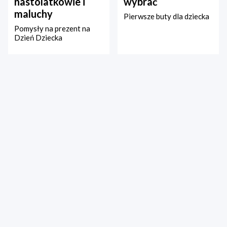
nastolatkowie i
wybrać
maluchy
Pierwsze buty dla dziecka
Pomysły na prezent na
Dzień Dziecka