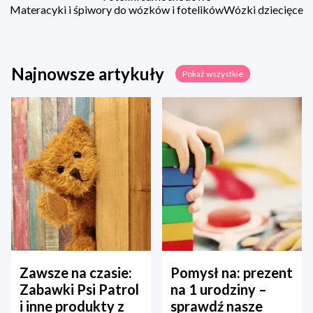
Materacyki i śpiwory do wózków i fotelików
Wózki dziecięce
Najnowsze artykuły
Pokaż wszystkie
Zawsze na czasie:
Pomysł na: prezent
Zabawki Psi Patrol
na 1 urodziny –
i inne produkty z
sprawdź nasze