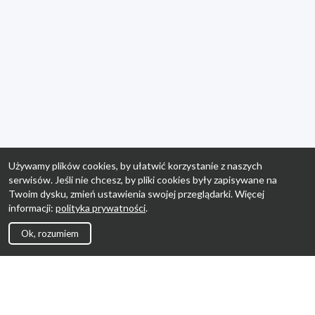
Używamy plików cookies, by ułatwić korzystanie z naszych
serwisów. Jeśli nie chcesz, by pliki cookies były zapisywane na
Twoim dysku, zmień ustawienia swojej przeglądarki. Więcej
informacji:
polityka prywatności
.
Ok, rozumiem