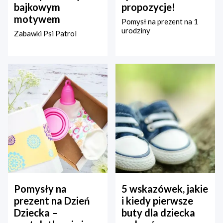
bajkowym
propozycje!
motywem
Pomysł na prezent na 1
urodziny
Zabawki Psi Patrol
Pomysły na
5 wskazówek, jakie
prezent na Dzień
i kiedy pierwsze
Dziecka –
buty dla dziecka