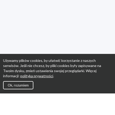
Używamy plików cookies, by ułatwić korzystanie z naszych
serwisów. Jeśli nie chcesz, by pliki cookies były zapisywane na
Twoim dysku, zmień ustawienia swojej przeglądarki. Więcej
informacji:
polityka prywatności
.
Ok, rozumiem