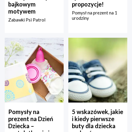
bajkowym
propozycje!
motywem
Pomysł na prezent na 1
urodziny
Zabawki Psi Patrol
Pomysły na
5 wskazówek, jakie
prezent na Dzień
i kiedy pierwsze
Dziecka –
buty dla dziecka