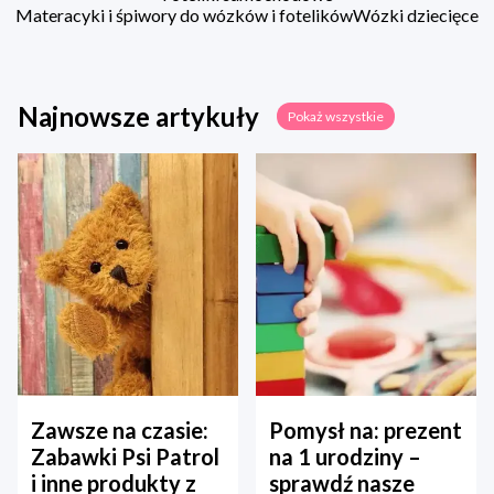
Materacyki i śpiwory do wózków i fotelików
Wózki dziecięce
Najnowsze artykuły
Pokaż wszystkie
Zawsze na czasie:
Pomysł na: prezent
Zabawki Psi Patrol
na 1 urodziny –
i inne produkty z
sprawdź nasze