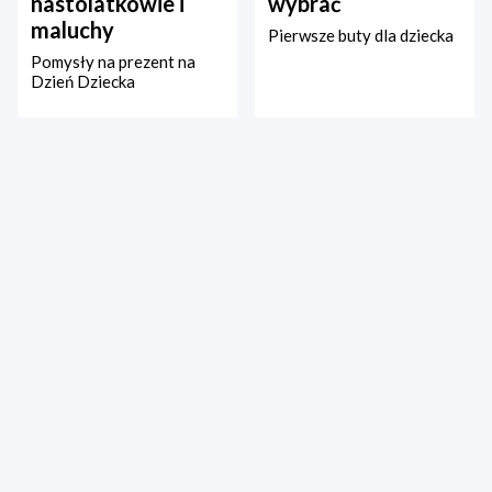
nastolatkowie i
wybrać
maluchy
Pierwsze buty dla dziecka
Pomysły na prezent na
Dzień Dziecka