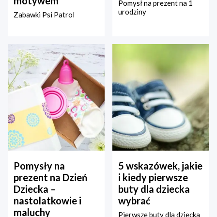
motywem
Pomysł na prezent na 1
urodziny
Zabawki Psi Patrol
Pomysły na
5 wskazówek, jakie
prezent na Dzień
i kiedy pierwsze
Dziecka –
buty dla dziecka
nastolatkowie i
wybrać
maluchy
Pierwsze buty dla dziecka