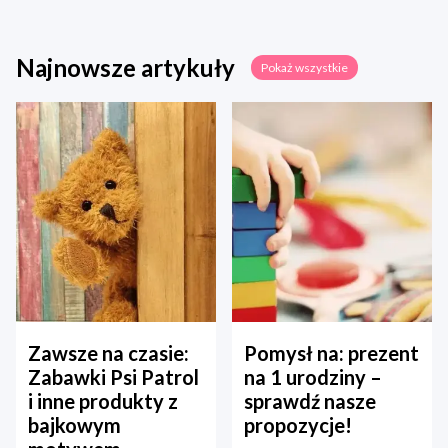
Najnowsze artykuły
Pokaż wszystkie
Zawsze na czasie:
Pomysł na: prezent
Zabawki Psi Patrol
na 1 urodziny –
i inne produkty z
sprawdź nasze
bajkowym
propozycje!