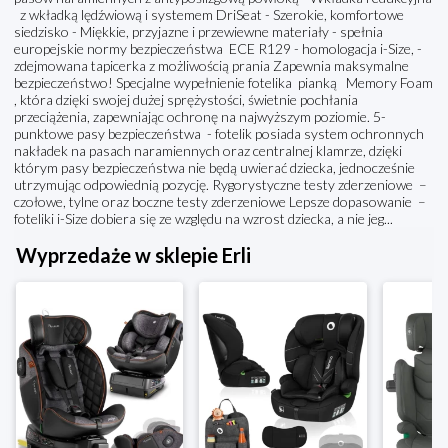
z wkładką lędźwiową i systemem DriSeat - Szerokie, komfortowe
siedzisko - Miękkie, przyjazne i przewiewne materiały - spełnia
europejskie normy bezpieczeństwa ECE R129 - homologacja i-Size, -
zdejmowana tapicerka z możliwością prania Zapewnia maksymalne
bezpieczeństwo! Specjalne wypełnienie fotelika pianką Memory Foam
, która dzięki swojej dużej sprężystości, świetnie pochłania
przeciążenia, zapewniając ochronę na najwyższym poziomie. 5-
punktowe pasy bezpieczeństwa - fotelik posiada system ochronnych
nakładek na pasach naramiennych oraz centralnej klamrze, dzięki
którym pasy bezpieczeństwa nie będą uwierać dziecka, jednocześnie
utrzymując odpowiednią pozycję. Rygorystyczne testy zderzeniowe –
czołowe, tylne oraz boczne testy zderzeniowe Lepsze dopasowanie –
foteliki i-Size dobiera się ze względu na wzrost dziecka, a nie jeg...
Wyprzedaże w sklepie Erli