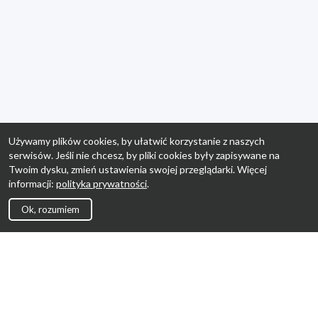
Używamy plików cookies, by ułatwić korzystanie z naszych
serwisów. Jeśli nie chcesz, by pliki cookies były zapisywane na
Twoim dysku, zmień ustawienia swojej przeglądarki. Więcej
informacji:
polityka prywatności
.
Ok, rozumiem