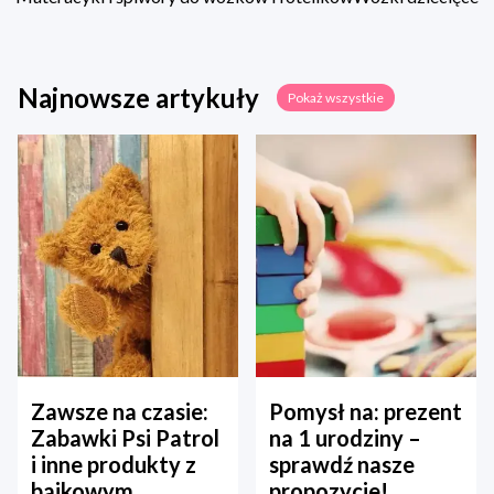
Najnowsze artykuły
Pokaż wszystkie
Zawsze na czasie:
Pomysł na: prezent
Zabawki Psi Patrol
na 1 urodziny –
i inne produkty z
sprawdź nasze
bajkowym
propozycje!