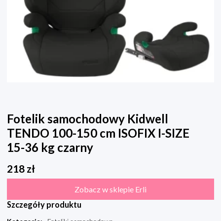
Fotelik samochodowy Kidwell
TENDO 100-150 cm ISOFIX I-SIZE
15-36 kg czarny
218
zł
Zobacz w sklepie Erli
Szczegóły produktu