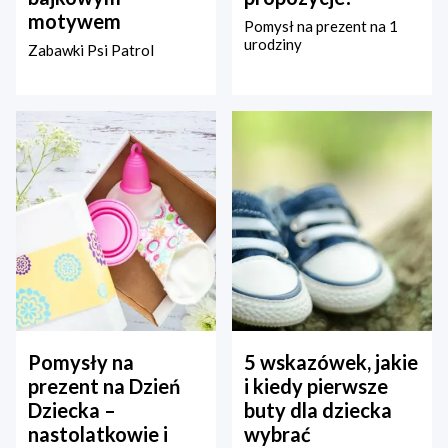
motywem
Pomysł na prezent na 1
urodziny
Zabawki Psi Patrol
Pomysły na
5 wskazówek, jakie
prezent na Dzień
i kiedy pierwsze
Dziecka –
buty dla dziecka
nastolatkowie i
wybrać