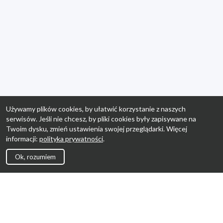
Używamy plików cookies, by ułatwić korzystanie z naszych
serwisów. Jeśli nie chcesz, by pliki cookies były zapisywane na
Twoim dysku, zmień ustawienia swojej przeglądarki. Więcej
informacji:
polityka prywatności
.
Ok, rozumiem