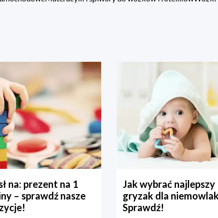
ł na: prezent na 1
Jak wybrać najlepszy
iny – sprawdź nasze
gryzak dla niemowla
zycje!
Sprawdź!