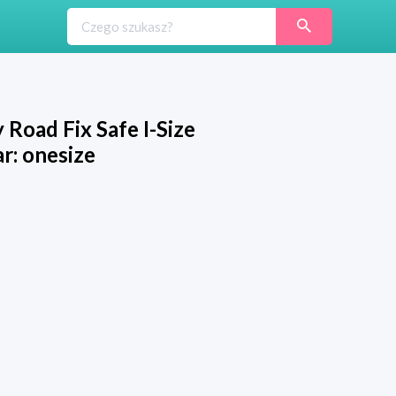
Road Fix Safe I-Size
r: onesize