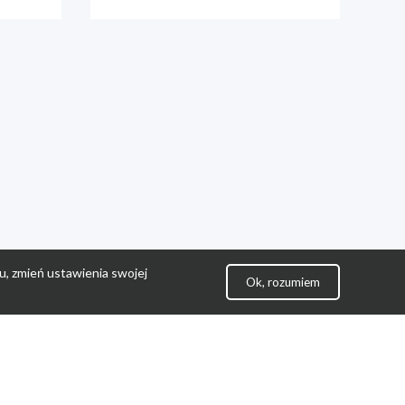
u, zmień ustawienia swojej
Ok, rozumiem
lityka Prywatności