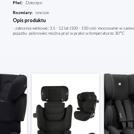
Płeć
:
Dziecięce
Rozmiary
:
onesize
Opis produktu
- zalecenia wiekowe: 3,5 - 12 lat (100 - 150 cm)- mocowanie w sam
pojazdu- pokrowiec można prać w pralce w temperaturze 30°C