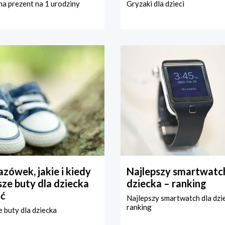
a prezent na 1 urodziny
Gryzaki dla dzieci
zówek, jakie i kiedy
Najlepszy smartwatch
ze buty dla dziecka
dziecka – ranking
ć
Najlepszy smartwatch dla dzi
ranking
 buty dla dziecka