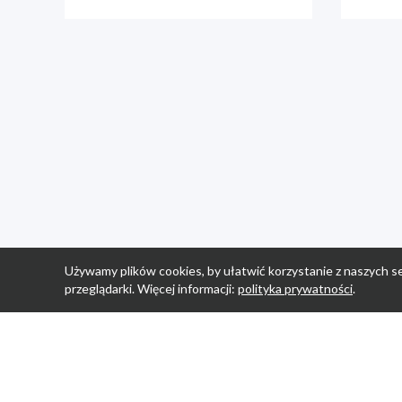
Używamy plików cookies, by ułatwić korzystanie z naszych se
przeglądarki. Więcej informacji:
polityka prywatności
.
Strona Główn