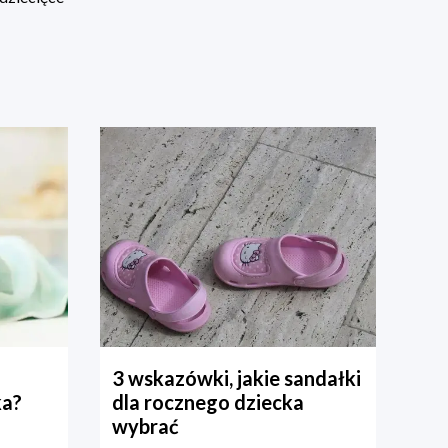
3 wskazówki, jakie sandałki
ka?
dla rocznego dziecka
wybrać