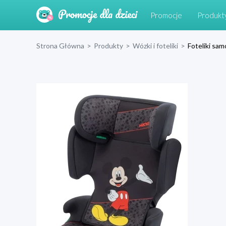
Promocje
Produkt
Strona Główna
>
Produkty
>
Wózki i foteliki
>
Foteliki s