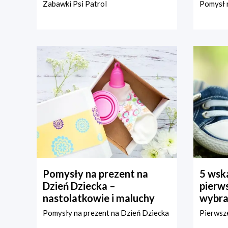
Zabawki Psi Patrol
Pomysł n
Pomysły na prezent na
5 wska
Dzień Dziecka –
pierws
nastolatkowie i maluchy
wybra
Pomysły na prezent na Dzień Dziecka
Pierwsze