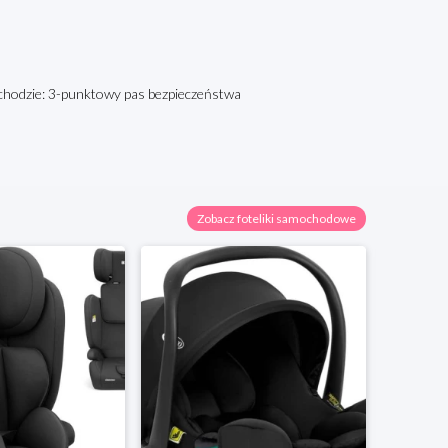
ochodzie: 3-punktowy pas bezpieczeństwa
Zobacz foteliki samochodowe