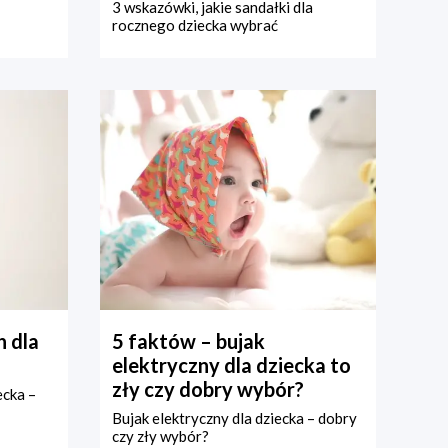
3 wskazówki, jakie sandałki dla
rocznego dziecka wybrać
 dla
5 faktów – bujak
elektryczny dla dziecka to
zły czy dobry wybór?
ecka –
Bujak elektryczny dla dziecka – dobry
czy zły wybór?