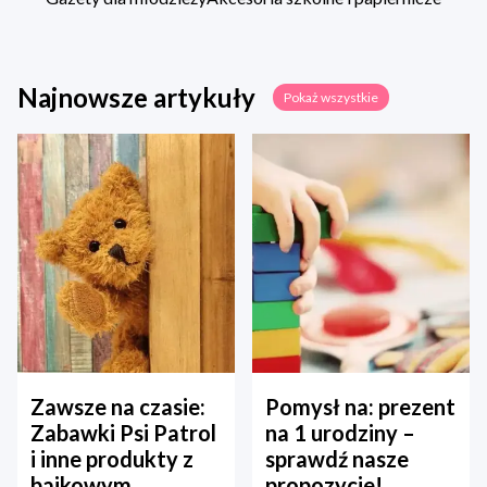
Najnowsze artykuły
Pokaż wszystkie
Zawsze na czasie:
Pomysł na: prezent
Zabawki Psi Patrol
na 1 urodziny –
i inne produkty z
sprawdź nasze
bajkowym
propozycje!