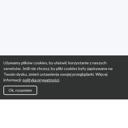
Używamy plików cookies, by ułatwić korzystanie z naszych
serwisów. Jeśli nie chcesz, by pliki cookies były zapisywane na
Twoim dysku, zmień ustawienia swojej przeglądarki. Więcej
informacji:
polityka prywatności
.
Ok, rozumiem