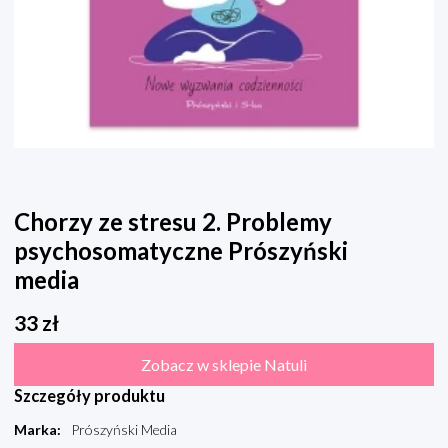
Chorzy ze stresu 2. Problemy
psychosomatyczne Prószyński
media
33
zł
Zobacz w sklepie Natuli
Szczegóły produktu
Marka
:
Prószyński Media