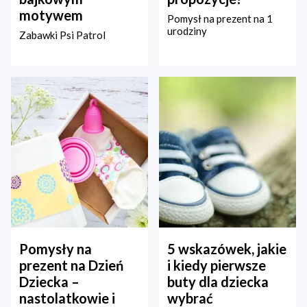
motywem
Pomysł na prezent na 1
urodziny
Zabawki Psi Patrol
Pomysły na
5 wskazówek, jakie
prezent na Dzień
i kiedy pierwsze
Dziecka –
buty dla dziecka
nastolatkowie i
wybrać