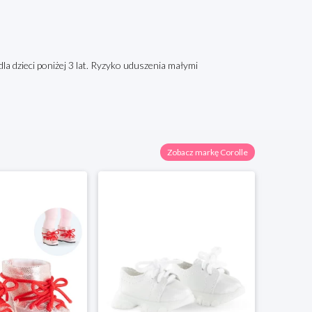
la dzieci poniżej 3 lat. Ryzyko uduszenia małymi
Zobacz markę Corolle