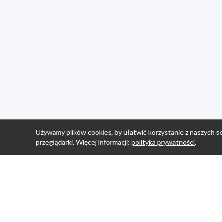
Używamy plików cookies, by ułatwić korzystanie z naszych se
przeglądarki. Więcej informacji:
polityka prywatności
.
Strona Główn
Promocje