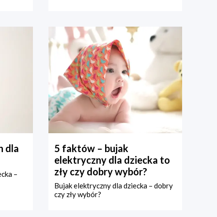
 dla
5 faktów – bujak
elektryczny dla dziecka to
zły czy dobry wybór?
ecka –
Bujak elektryczny dla dziecka – dobry
czy zły wybór?