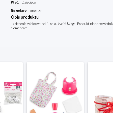
Płeć
:
Dziecięce
Rozmiary
:
onesize
Opis produktu
- zalecenia wiekowe: od 4. roku życiaUwaga: Produkt nieodpowiedni d
elementami.