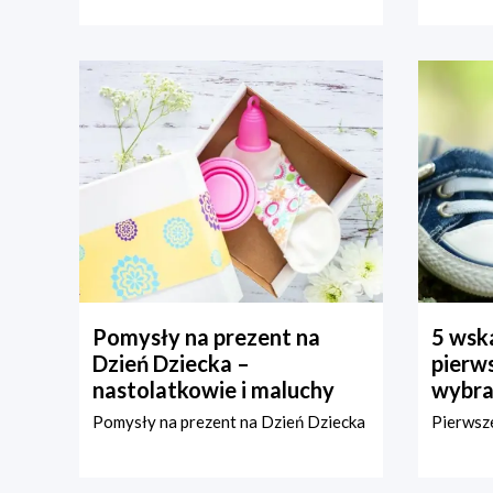
Pomysły na prezent na
5 wska
Dzień Dziecka –
pierws
nastolatkowie i maluchy
wybra
Pomysły na prezent na Dzień Dziecka
Pierwsze