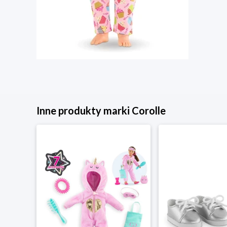
Inne produkty marki Corolle