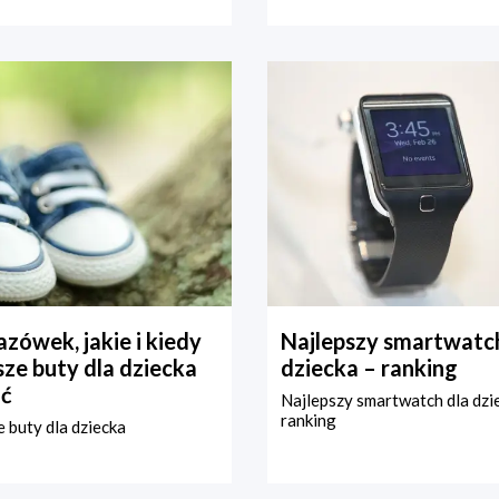
zówek, jakie i kiedy
Najlepszy smartwatch
ze buty dla dziecka
dziecka – ranking
ć
Najlepszy smartwatch dla dzi
ranking
 buty dla dziecka