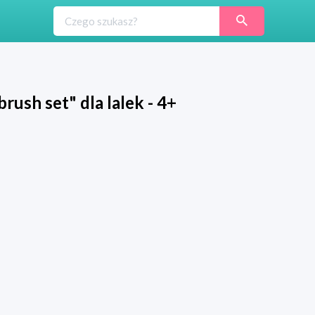
ush set" dla lalek - 4+