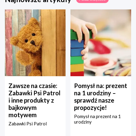
Zawsze na czasie:
Pomysł na: prezent
Zabawki Psi Patrol
na 1 urodziny –
i inne produkty z
sprawdź nasze
bajkowym
propozycje!
motywem
Pomysł na prezent na 1
urodziny
Zabawki Psi Patrol