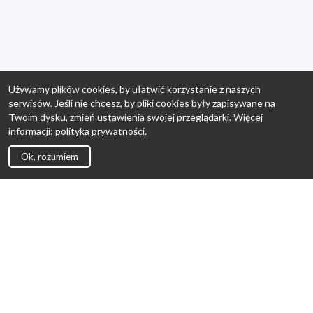
Używamy plików cookies, by ułatwić korzystanie z naszych
serwisów. Jeśli nie chcesz, by pliki cookies były zapisywane na
Twoim dysku, zmień ustawienia swojej przeglądarki. Więcej
informacji:
polityka prywatności
.
Ok, rozumiem