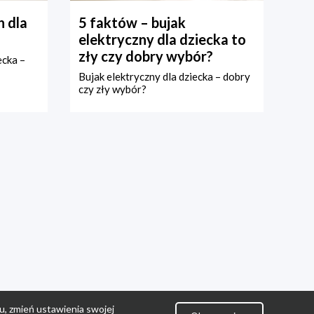
 dla
5 faktów – bujak
elektryczny dla dziecka to
zły czy dobry wybór?
ecka –
Bujak elektryczny dla dziecka – dobry
czy zły wybór?
u, zmień ustawienia swojej