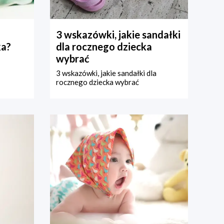
3 wskazówki, jakie sandałki
ka?
dla rocznego dziecka
wybrać
3 wskazówki, jakie sandałki dla
rocznego dziecka wybrać