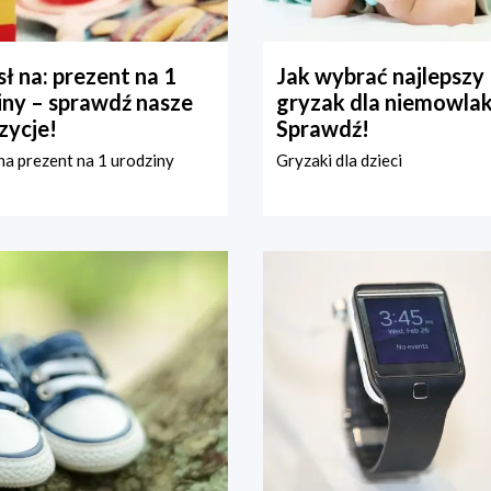
ł na: prezent na 1
Jak wybrać najlepszy
iny – sprawdź nasze
gryzak dla niemowla
zycje!
Sprawdź!
a prezent na 1 urodziny
Gryzaki dla dzieci