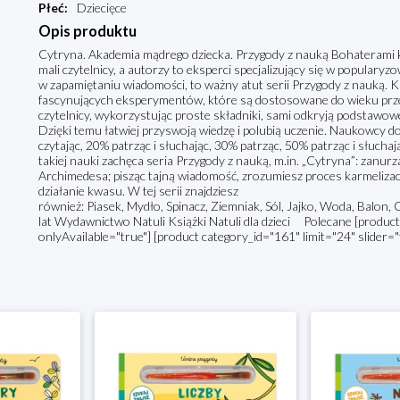
Płeć
:
Dziecięce
Opis produktu
Cytryna. Akademia mądrego dziecka. Przygody z nauką Bohaterami ks
mali czytelnicy, a autorzy to eksperci specjalizujący się w populary
w zapamiętaniu wiadomości, to ważny atut serii Przygody z nauką. K
fascynujących eksperymentów, które są dostosowane do wieku prze
czytelnicy, wykorzystując proste składniki, sami odkryją podstawowe 
Dzięki temu łatwiej przyswoją wiedzę i polubią uczenie. Naukowcy d
czytając, 20% patrząc i słuchając, 30% patrząc, 50% patrząc i słuchaj
takiej nauki zachęca seria Przygody z nauką, m.in. „Cytryna”: zanur
Archimedesa; pisząc tajną wiadomość, zrozumiesz proces karmelizacji
działanie kwasu. W tej serii znajdziesz
również: Piasek, Mydło, Spinacz, Ziemniak, Sól, Jajko, Woda, Balon, C
lat Wydawnictwo Natuli Książki Natuli dla dzieci Polecane [product 
onlyAvailable="true"] [product category_id="161" limit="24" slider="