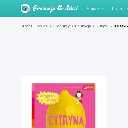
Promocje
Produkt
Strona Główna
>
Produkty
>
Edukacja
>
Książki
>
Książki 