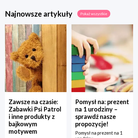
Najnowsze artykuły
Pokaż wszystkie
Zawsze na czasie:
Pomysł na: prezent
Zabawki Psi Patrol
na 1 urodziny –
i inne produkty z
sprawdź nasze
bajkowym
propozycje!
motywem
Pomysł na prezent na 1