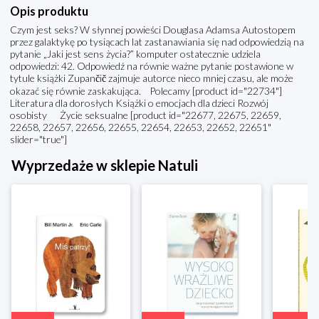
Opis produktu
Czym jest seks? W słynnej powieści Douglasa Adamsa Autostopem
przez galaktykę po tysiącach lat zastanawiania się nad odpowiedzią na
pytanie „Jaki jest sens życia?” komputer ostatecznie udziela
odpowiedzi: 42. Odpowiedź na równie ważne pytanie postawione w
tytule książki Zupančič zajmuje autorce nieco mniej czasu, ale może
okazać się równie zaskakująca. Polecamy [product id="22734"]
Literatura dla dorosłych Książki o emocjach dla dzieci Rozwój
osobisty Życie seksualne [product id="22677, 22675, 22659,
22658, 22657, 22656, 22655, 22654, 22653, 22652, 22651"
slider="true"]
Wyprzedaże w sklepie Natuli