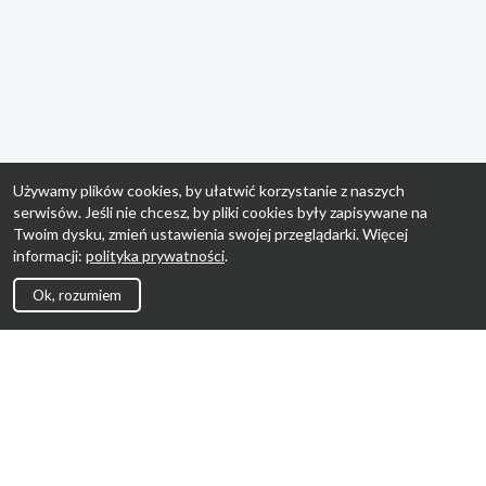
Używamy plików cookies, by ułatwić korzystanie z naszych
serwisów. Jeśli nie chcesz, by pliki cookies były zapisywane na
Twoim dysku, zmień ustawienia swojej przeglądarki. Więcej
informacji:
polityka prywatności
.
Ok, rozumiem