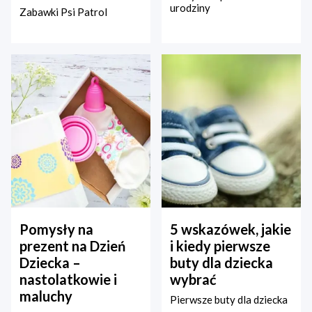
urodziny
Zabawki Psi Patrol
Pomysły na
5 wskazówek, jakie
prezent na Dzień
i kiedy pierwsze
Dziecka –
buty dla dziecka
nastolatkowie i
wybrać
maluchy
Pierwsze buty dla dziecka