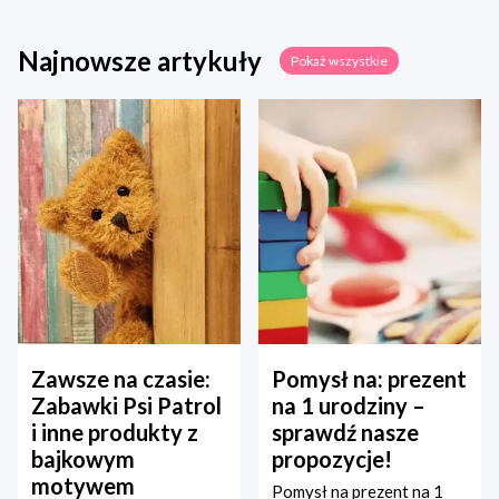
Najnowsze artykuły
Pokaż wszystkie
Zawsze na czasie:
Pomysł na: prezent
Zabawki Psi Patrol
na 1 urodziny –
i inne produkty z
sprawdź nasze
bajkowym
propozycje!
motywem
Pomysł na prezent na 1