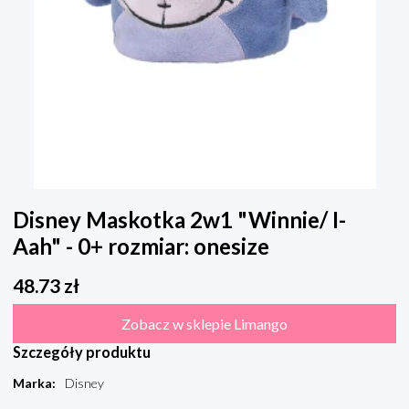
Disney Maskotka 2w1 "Winnie/ I-
Aah" - 0+ rozmiar: onesize
48.73
zł
Zobacz w sklepie Limango
Szczegóły produktu
Marka
:
Disney