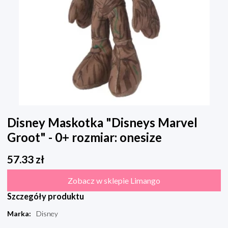
Disney Maskotka "Disneys Marvel
Groot" - 0+ rozmiar: onesize
57.33
zł
Zobacz w sklepie Limango
Szczegóły produktu
Marka
:
Disney