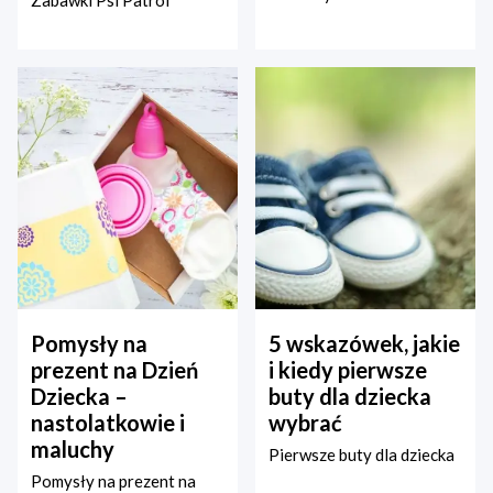
Zabawki Psi Patrol
Pomysły na
5 wskazówek, jakie
prezent na Dzień
i kiedy pierwsze
Dziecka –
buty dla dziecka
nastolatkowie i
wybrać
maluchy
Pierwsze buty dla dziecka
Pomysły na prezent na