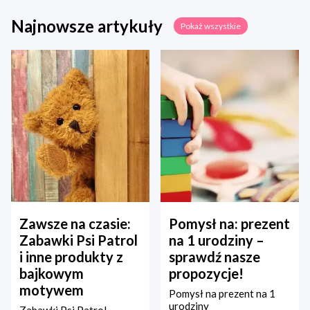
Najnowsze artykuły
Pokaż wszystkie
Zawsze na czasie:
Pomysł na: prezent
Zabawki Psi Patrol
na 1 urodziny –
i inne produkty z
sprawdź nasze
bajkowym
propozycje!
motywem
Pomysł na prezent na 1
urodziny