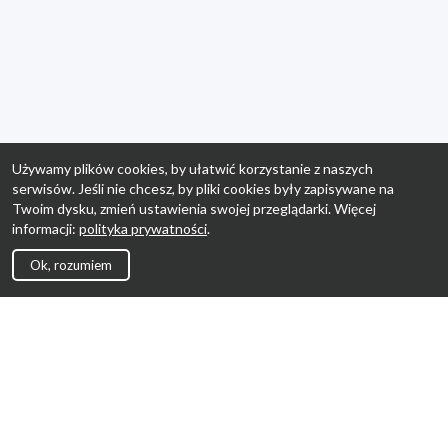
Używamy plików cookies, by ułatwić korzystanie z naszych
serwisów. Jeśli nie chcesz, by pliki cookies były zapisywane na
Twoim dysku, zmień ustawienia swojej przeglądarki. Więcej
informacji:
polityka prywatności
.
Ok, rozumiem