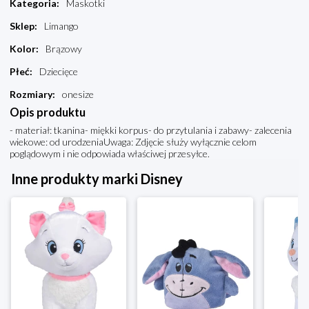
Kategoria
:
Maskotki
Sklep
:
Limango
Kolor
:
Brązowy
Płeć
:
Dziecięce
Rozmiary
:
onesize
Opis produktu
- materiał: tkanina- miękki korpus- do przytulania i zabawy- zalecenia
wiekowe: od urodzeniaUwaga: Zdjęcie służy wyłącznie celom
poglądowym i nie odpowiada właściwej przesyłce.
Inne produkty marki Disney