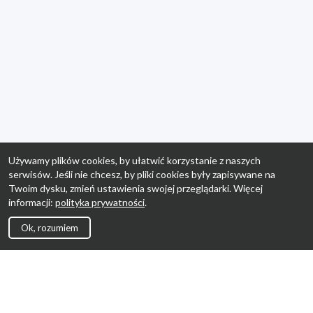
Używamy plików cookies, by ułatwić korzystanie z naszych
serwisów. Jeśli nie chcesz, by pliki cookies były zapisywane na
Twoim dysku, zmień ustawienia swojej przeglądarki. Więcej
informacji:
polityka prywatności
.
Ok, rozumiem