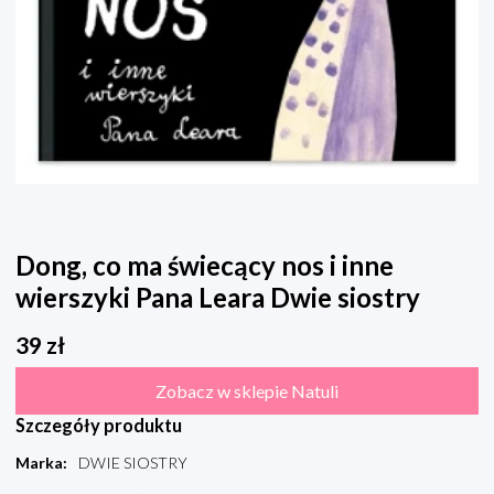
Dong, co ma świecący nos i inne
wierszyki Pana Leara Dwie siostry
39
zł
Zobacz w sklepie Natuli
Szczegóły produktu
Marka
:
DWIE SIOSTRY