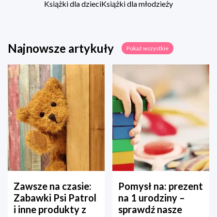
Książki dla dzieci
Książki dla młodzieży
Najnowsze artykuły
Pokaż wszystkie
Zawsze na czasie:
Pomysł na: prezent
Zabawki Psi Patrol
na 1 urodziny –
i inne produkty z
sprawdź nasze