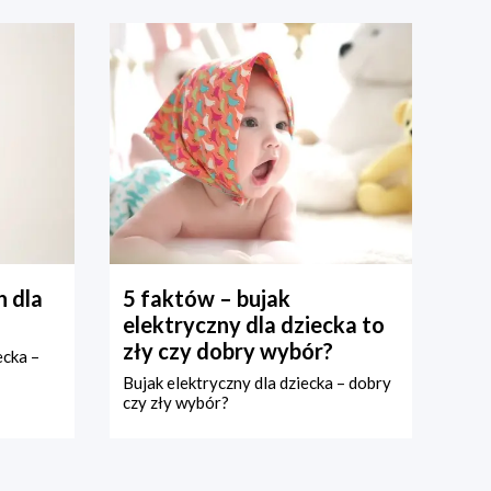
 dla
5 faktów – bujak
elektryczny dla dziecka to
zły czy dobry wybór?
ecka –
Bujak elektryczny dla dziecka – dobry
czy zły wybór?