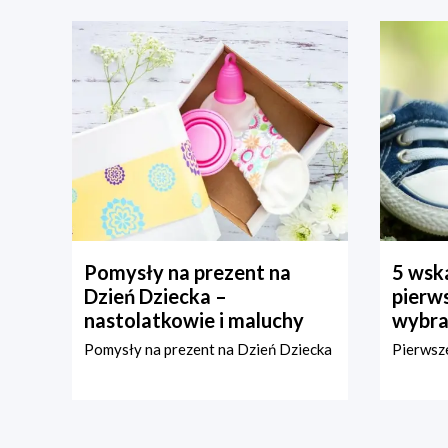
Pomysły na prezent na
5 wska
Dzień Dziecka –
pierws
nastolatkowie i maluchy
wybra
Pomysły na prezent na Dzień Dziecka
Pierwsze