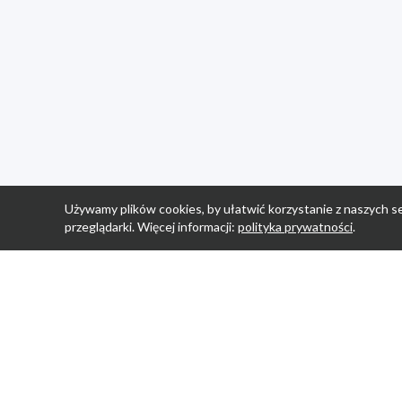
Używamy plików cookies, by ułatwić korzystanie z naszych se
przeglądarki. Więcej informacji:
polityka prywatności
.
Strona Główn
Promocje
Sklepy