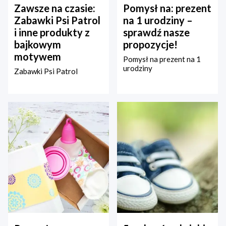
Zawsze na czasie:
Pomysł na: prezent
Zabawki Psi Patrol
na 1 urodziny –
i inne produkty z
sprawdź nasze
bajkowym
propozycje!
motywem
Pomysł na prezent na 1
urodziny
Zabawki Psi Patrol