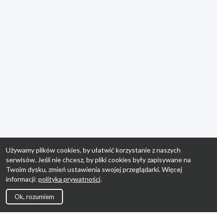
Używamy plików cookies, by ułatwić korzystanie z naszych
serwisów. Jeśli nie chcesz, by pliki cookies były zapisywane na
Twoim dysku, zmień ustawienia swojej przeglądarki. Więcej
informacji:
polityka prywatności
.
Ok, rozumiem