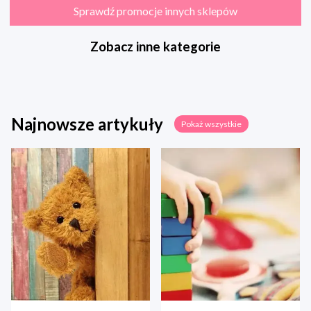
Sprawdź promocje innych sklepów
Zobacz inne kategorie
Najnowsze artykuły
Pokaż wszystkie