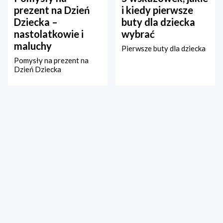
prezent na Dzień
i kiedy pierwsze
Dziecka –
buty dla dziecka
nastolatkowie i
wybrać
maluchy
Pierwsze buty dla dziecka
Pomysły na prezent na
Dzień Dziecka