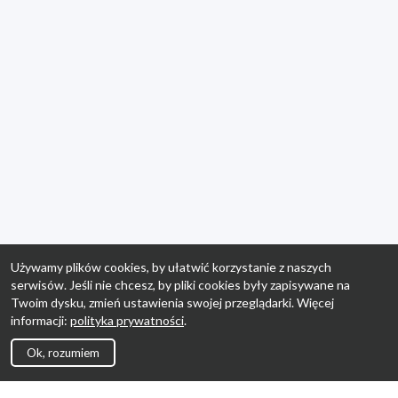
Używamy plików cookies, by ułatwić korzystanie z naszych
serwisów. Jeśli nie chcesz, by pliki cookies były zapisywane na
Twoim dysku, zmień ustawienia swojej przeglądarki. Więcej
informacji:
polityka prywatności
.
Ok, rozumiem