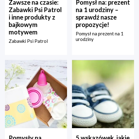
Zawsze na czasie:
Pomysł na: prezent
Zabawki Psi Patrol
na 1 urodziny –
i inne produkty z
sprawdź nasze
bajkowym
propozycje!
motywem
Pomysł na prezent na 1
urodziny
Zabawki Psi Patrol
Pomysły na
5 wskazówek, jakie