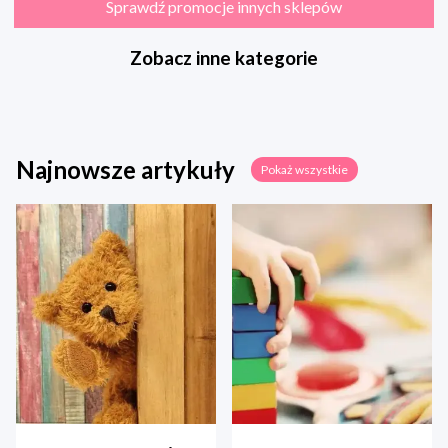
Sprawdź promocje innych sklepów
Zobacz inne kategorie
Najnowsze artykuły
Pokaż wszystkie