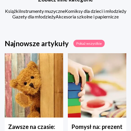
Książki
Instrumenty muzyczne
Komiksy dla dzieci i młodzieży
Gazety dla młodzieży
Akcesoria szkolne i papiernicze
Najnowsze artykuły
Pokaż wszystkie
Zawsze na czasie:
Pomysł na: prezent