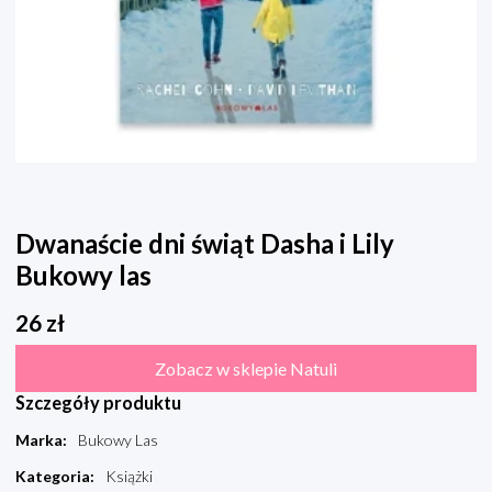
Dwanaście dni świąt Dasha i Lily
Bukowy las
26
zł
Zobacz w sklepie Natuli
Szczegóły produktu
Marka
:
Bukowy Las
Kategoria
:
Książki