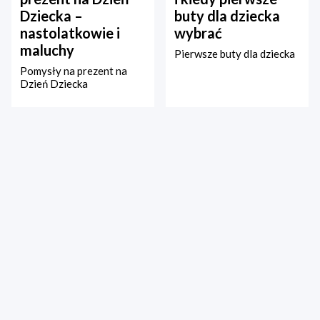
Dziecka –
buty dla dziecka
nastolatkowie i
wybrać
maluchy
Pierwsze buty dla dziecka
Pomysły na prezent na
Dzień Dziecka