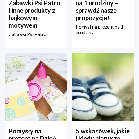
Zabawki Psi Patrol
na 1 urodziny –
i inne produkty z
sprawdź nasze
bajkowym
propozycje!
motywem
Pomysł na prezent na 1
urodziny
Zabawki Psi Patrol
Pomysły na
5 wskazówek, jakie
prezent na Dzień
i kiedy pierwsze