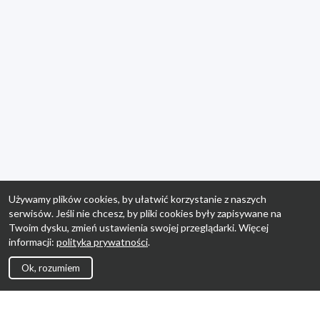
Używamy plików cookies, by ułatwić korzystanie z naszych
serwisów. Jeśli nie chcesz, by pliki cookies były zapisywane na
Twoim dysku, zmień ustawienia swojej przeglądarki. Więcej
informacji:
polityka prywatności
.
Ok, rozumiem