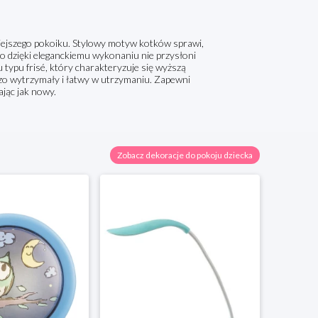
iejszego pokoiku. Stylowy motyw kotków sprawi,
to dzięki eleganckiemu wykonaniu nie przysłoni
typu frisé, który charakteryzuje się wyższą
dzo wytrzymały i łatwy w utrzymaniu. Zapewni
jąc jak nowy.
Zobacz dekoracje do pokoju dziecka