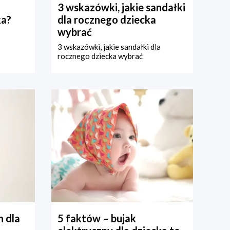
3 wskazówki, jakie sandałki
ka?
dla rocznego dziecka
wybrać
3 wskazówki, jakie sandałki dla
rocznego dziecka wybrać
 dla
5 faktów – bujak