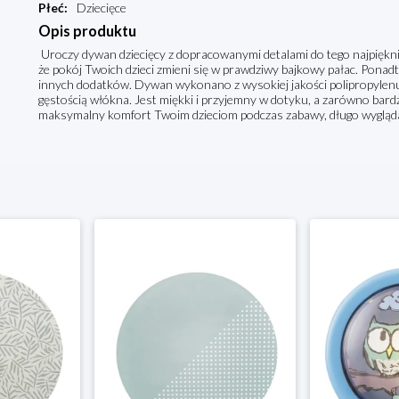
Płeć
:
Dziecięce
Opis produktu
Uroczy dywan dziecięcy z dopracowanymi detalami do tego najpiękn
że pokój Twoich dzieci zmieni się w prawdziwy bajkowy pałac. Ponad
innych dodatków. Dywan wykonano z wysokiej jakości polipropylenu 
gęstością włókna. Jest miękki i przyjemny w dotyku, a zarówno bar
maksymalny komfort Twoim dzieciom podczas zabawy, długo wygląda