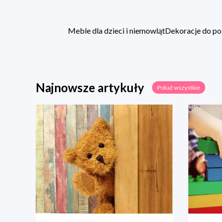
Meble dla dzieci i niemowląt
Dekoracje do po
Najnowsze artykuły
Pokaż wszystkie