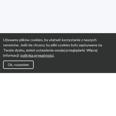
Używamy plików cookies, by ułatwić korzystanie z naszych
serwisów. Jeśli nie chcesz, by pliki cookies były zapisywane na
Twoim dysku, zmień ustawienia swojej przeglądarki. Więcej
informacji:
polityka prywatności
.
Ok, rozumiem