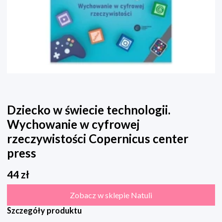
Dziecko w świecie technologii.
Wychowanie w cyfrowej
rzeczywistości Copernicus center
press
44
zł
Zobacz w sklepie Natuli
Szczegóły produktu