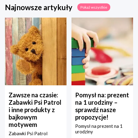
Najnowsze artykuły
Pokaż wszystkie
Zawsze na czasie:
Pomysł na: prezent
Zabawki Psi Patrol
na 1 urodziny –
i inne produkty z
sprawdź nasze
bajkowym
propozycje!
motywem
Pomysł na prezent na 1
urodziny
Zabawki Psi Patrol