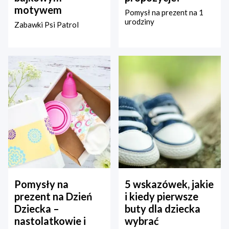
motywem
Pomysł na prezent na 1
urodziny
Zabawki Psi Patrol
Pomysły na
5 wskazówek, jakie
prezent na Dzień
i kiedy pierwsze
Dziecka –
buty dla dziecka
nastolatkowie i
wybrać