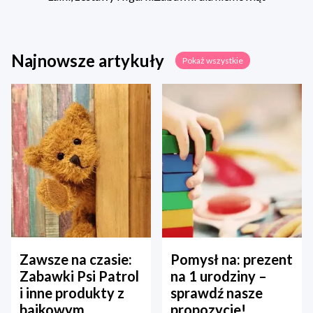
Najnowsze artykuły
Pokaż wszystkie
Zawsze na czasie:
Pomysł na: prezent
Zabawki Psi Patrol
na 1 urodziny –
i inne produkty z
sprawdź nasze
bajkowym
propozycje!