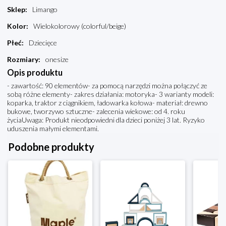
Sklep
:
Limango
Kolor
:
Wielokolorowy (colorful/beige)
Płeć
:
Dziecięce
Rozmiary
:
onesize
Opis produktu
- zawartość: 90 elementów- za pomocą narzędzi można połączyć ze
sobą różne elementy- zakres działania: motoryka- 3 warianty modeli:
koparka, traktor z ciągnikiem, ładowarka kołowa- materiał: drewno
bukowe, tworzywo sztuczne- zalecenia wiekowe: od 4. roku
życiaUwaga: Produkt nieodpowiedni dla dzieci poniżej 3 lat. Ryzyko
uduszenia małymi elementami.
Podobne produkty