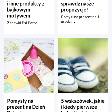
i inne produkty z
sprawdź nasze
bajkowym
propozycje!
motywem
Pomysł na prezent na 1
urodziny
Zabawki Psi Patrol
Pomysły na
5 wskazówek, jakie
prezent na Dzień
i kiedy pierwsze