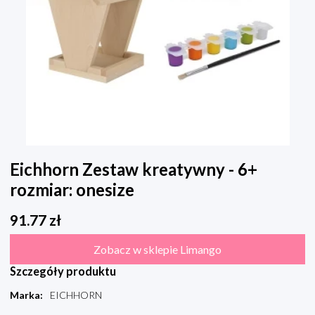
Eichhorn Zestaw kreatywny - 6+
rozmiar: onesize
91.77
zł
Zobacz w sklepie Limango
Szczegóły produktu
Marka
:
EICHHORN