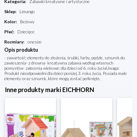
Kategoria
:
Zabawki kreatywne i artystyczne
Sklep
:
Limango
Kolor
:
Beżowy
Płeć
:
Dziecięce
Rozmiary
:
onesize
Opis produktu
- zawartość: elementy do złożenia, śrubki, farby, pędzle, sznurek do
zawieszenia- z drewna- kreatywna zabawa według własnych
pomysłów- zalecenia wiekowe: dla dzieci od 6. roku życiaUwaga:
Produkt nieodpowiedni dla dzieci poniżej 3. roku życia. Posiada małe
elementy oraz sznurek, które mogą zostać połknięte.
Inne produkty marki EICHHORN