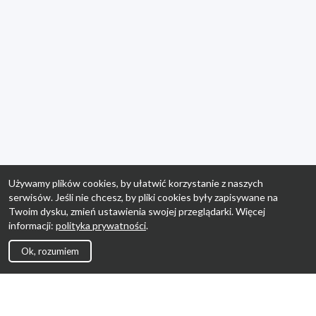
Używamy plików cookies, by ułatwić korzystanie z naszych
serwisów. Jeśli nie chcesz, by pliki cookies były zapisywane na
Twoim dysku, zmień ustawienia swojej przeglądarki. Więcej
informacji:
polityka prywatności
.
Ok, rozumiem