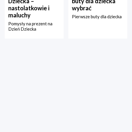
Dziecka –
buty dla dziecka
nastolatkowie i
wybrać
maluchy
Pierwsze buty dla dziecka
Pomysły na prezent na
Dzień Dziecka