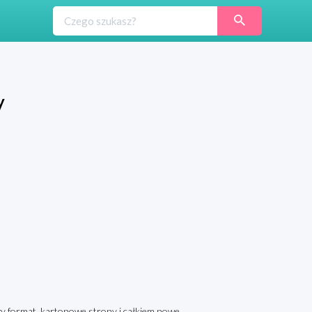
y
Duży format, kartonowe strony i całkiem nowe