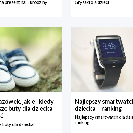
a prezent na 1 urodziny
Gryzaki dla dzieci
zówek, jakie i kiedy
Najlepszy smartwatch
ze buty dla dziecka
dziecka – ranking
ć
Najlepszy smartwatch dla dzi
ranking
 buty dla dziecka