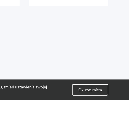
u, zmień ustawienia swojej
Ok, rozumiem
lityka Prywatności