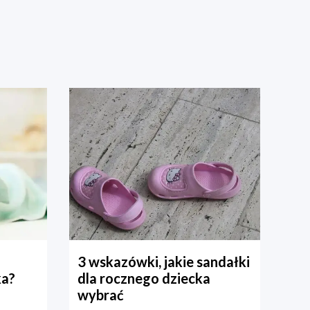
3 wskazówki, jakie sandałki
ka?
dla rocznego dziecka
wybrać