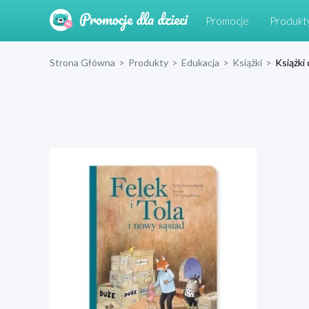
Promocje
Produkt
Strona Główna
>
Produkty
>
Edukacja
>
Książki
>
Książki 