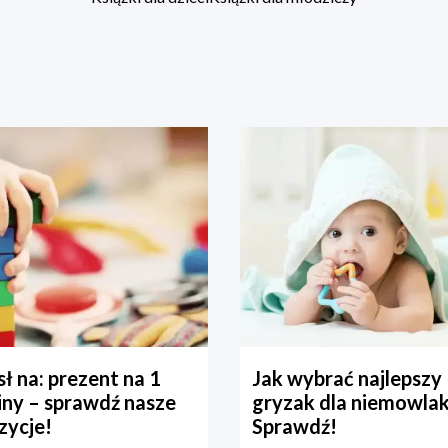
ł na: prezent na 1
Jak wybrać najlepszy
iny – sprawdź nasze
gryzak dla niemowla
zycje!
Sprawdź!