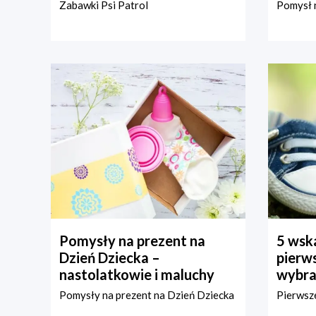
Zabawki Psi Patrol
Pomysł n
Pomysły na prezent na
5 wska
Dzień Dziecka –
pierws
nastolatkowie i maluchy
wybra
Pomysły na prezent na Dzień Dziecka
Pierwsze