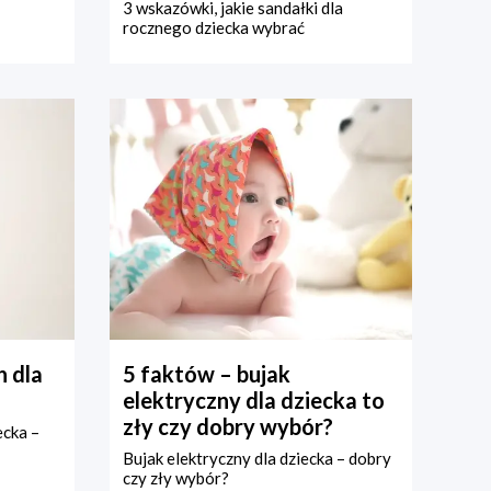
3 wskazówki, jakie sandałki dla
rocznego dziecka wybrać
 dla
5 faktów – bujak
elektryczny dla dziecka to
zły czy dobry wybór?
ecka –
Bujak elektryczny dla dziecka – dobry
czy zły wybór?