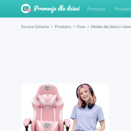
Promocje
Produkt
Strona Główna
>
Produkty
>
Dom
>
Meble dla dzieci i nie