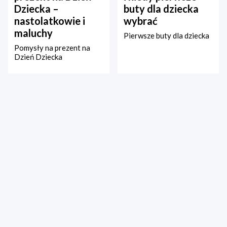
Dziecka –
buty dla dziecka
nastolatkowie i
wybrać
maluchy
Pierwsze buty dla dziecka
Pomysły na prezent na
Dzień Dziecka