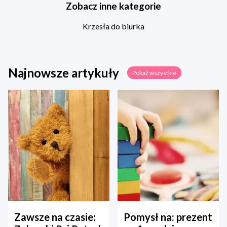
Zobacz inne kategorie
Krzesła do biurka
Najnowsze artykuły
Pokaż wszystkie
Zawsze na czasie:
Pomysł na: prezent