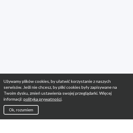
Używamy plików cookies, by ułatwić korzystanie z naszych
serwisów. Jeśli nie chcesz, by pliki cookies były zapisywane na
Twoim dysku, zmień ustawienia swojej przeglądarki. Więcej
informacji:
polityka prywatności
.
Ok, rozumiem