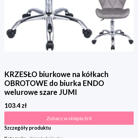
KRZESŁO biurkowe na kółkach
OBROTOWE do biurka ENDO
welurowe szare JUMI
103.4
zł
Zobacz w sklepie Erli
Szczegóły produktu