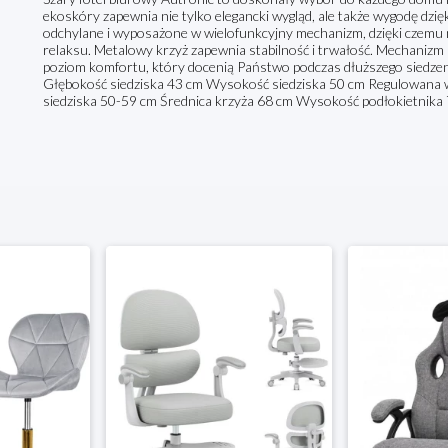
ekoskóry zapewnia nie tylko elegancki wygląd, ale także wygodę dzi
odchylane i wyposażone w wielofunkcyjny mechanizm, dzięki czemu
relaksu. Metalowy krzyż zapewnia stabilność i trwałość. Mechanizm 
poziom komfortu, który docenią Państwo podczas dłuższego siedzen
Głębokość siedziska 43 cm Wysokość siedziska 50 cm Regulowan
siedziska 50-59 cm Średnica krzyża 68 cm Wysokość podłokietnika 