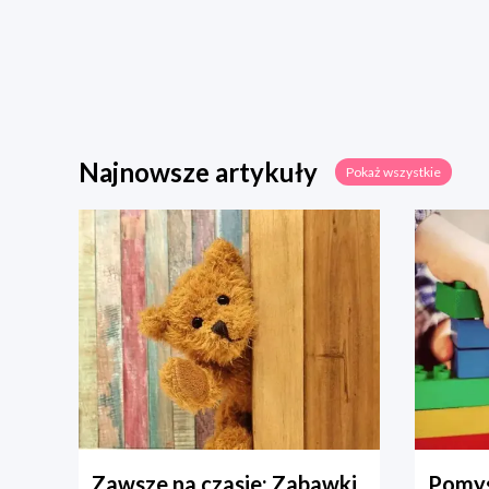
Najnowsze artykuły
Pokaż wszystkie
Zawsze na czasie: Zabawki
Pomys