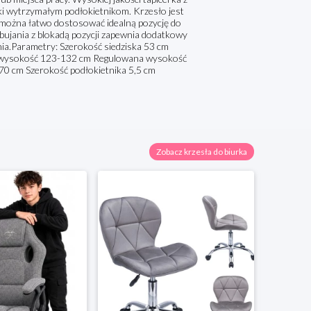
ęki wytrzymałym podłokietnikom. Krzesło jest
 można łatwo dostosować idealną pozycję do
bujania z blokadą pozycji zapewnia dodatkowy
ia.Parametry: Szerokość siedziska 53 cm
a wysokość 123-132 cm Regulowana wysokość
70 cm Szerokość podłokietnika 5,5 cm
Zobacz krzesła do biurka