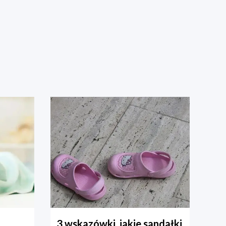
3 wskazówki, jakie sandałki