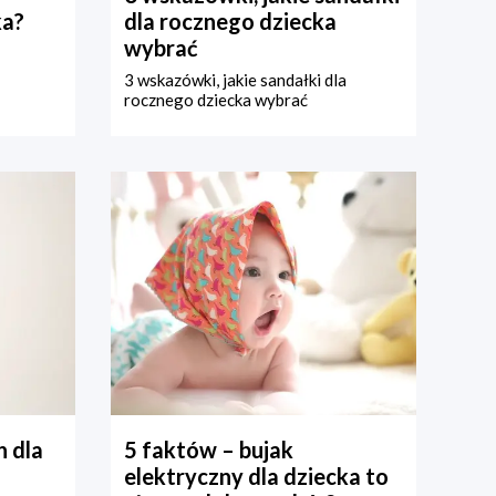
ka?
dla rocznego dziecka
wybrać
3 wskazówki, jakie sandałki dla
rocznego dziecka wybrać
 dla
5 faktów – bujak
elektryczny dla dziecka to