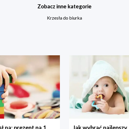
Zobacz inne kategorie
Krzesła do biurka
ł na: prezent na 1
Jak wybrać najlepszy