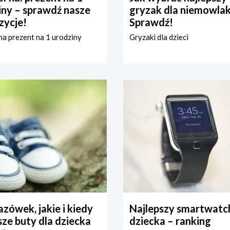
iny – sprawdź nasze
gryzak dla niemowla
zycje!
Sprawdź!
a prezent na 1 urodziny
Gryzaki dla dzieci
zówek, jakie i kiedy
Najlepszy smartwatch
ze buty dla dziecka
dziecka – ranking