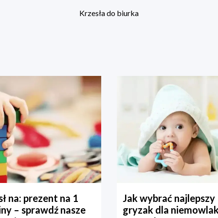
Krzesła do biurka
ł na: prezent na 1
Jak wybrać najlepszy
iny – sprawdź nasze
gryzak dla niemowla