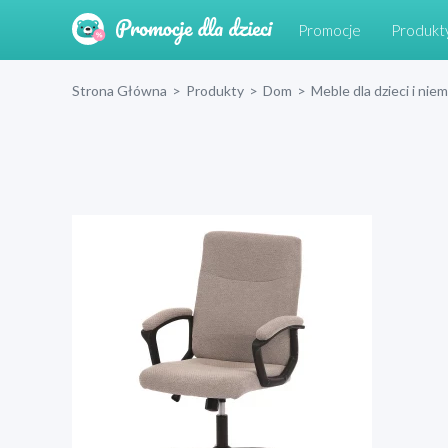
Promocje
Produkt
Strona Główna
>
Produkty
>
Dom
>
Meble dla dzieci i nie