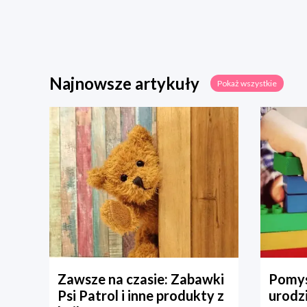
Najnowsze artykuły
Pokaż wszystkie
Zawsze na czasie: Zabawki
Pomys
Psi Patrol i inne produkty z
urodz