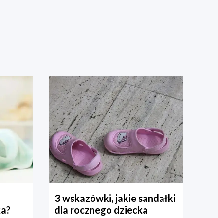
3 wskazówki, jakie sandałki
ka?
dla rocznego dziecka