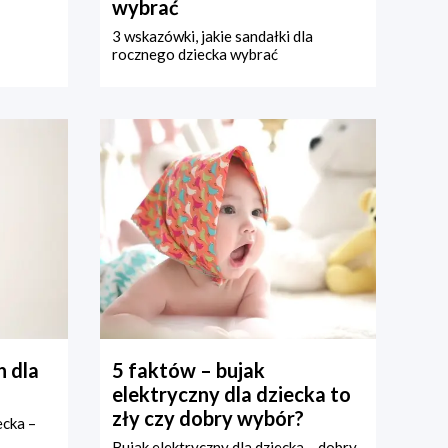
wybrać
3 wskazówki, jakie sandałki dla
rocznego dziecka wybrać
 dla
5 faktów – bujak
elektryczny dla dziecka to
zły czy dobry wybór?
ecka –
Bujak elektryczny dla dziecka – dobry