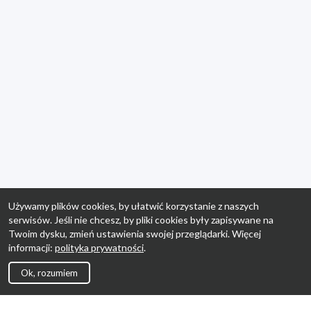
Używamy plików cookies, by ułatwić korzystanie z naszych
serwisów. Jeśli nie chcesz, by pliki cookies były zapisywane na
Twoim dysku, zmień ustawienia swojej przeglądarki. Więcej
informacji:
polityka prywatności
.
Ok, rozumiem