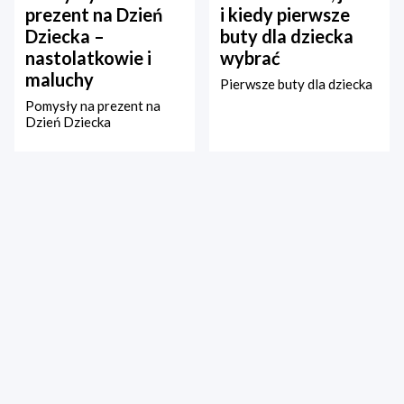
prezent na Dzień
i kiedy pierwsze
Dziecka –
buty dla dziecka
nastolatkowie i
wybrać
maluchy
Pierwsze buty dla dziecka
Pomysły na prezent na
Dzień Dziecka