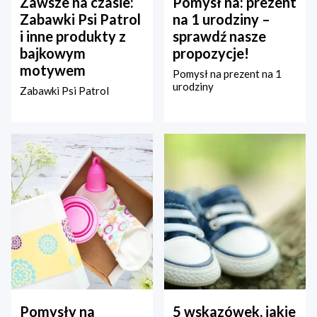
Zawsze na czasie:
Pomysł na: prezent
Zabawki Psi Patrol
na 1 urodziny –
i inne produkty z
sprawdź nasze
bajkowym
propozycje!
motywem
Pomysł na prezent na 1
urodziny
Zabawki Psi Patrol
Pomysły na
5 wskazówek, jakie