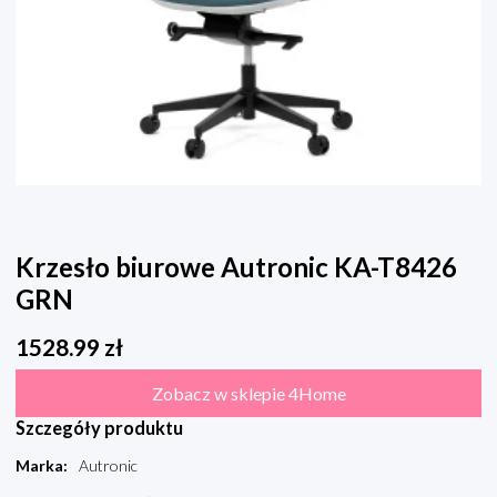
Krzesło biurowe Autronic KA-T8426
GRN
1528.99
zł
Zobacz w sklepie 4Home
Szczegóły produktu
Marka
:
Autronic