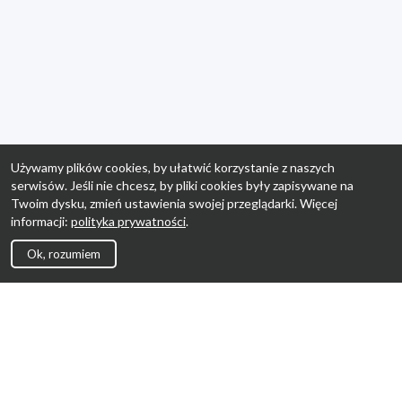
Używamy plików cookies, by ułatwić korzystanie z naszych
serwisów. Jeśli nie chcesz, by pliki cookies były zapisywane na
Twoim dysku, zmień ustawienia swojej przeglądarki. Więcej
informacji:
polityka prywatności
.
Ok, rozumiem