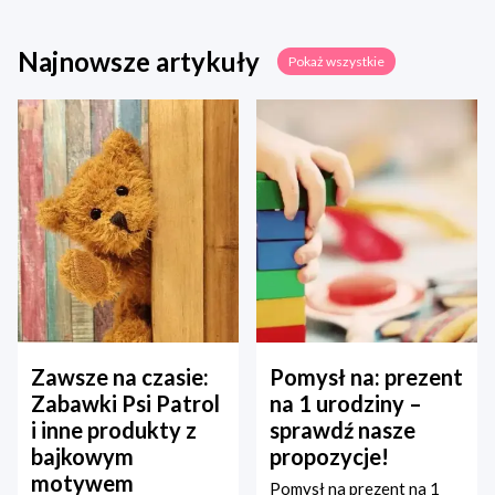
Najnowsze artykuły
Pokaż wszystkie
Zawsze na czasie:
Pomysł na: prezent
Zabawki Psi Patrol
na 1 urodziny –
i inne produkty z
sprawdź nasze
bajkowym
propozycje!
motywem
Pomysł na prezent na 1