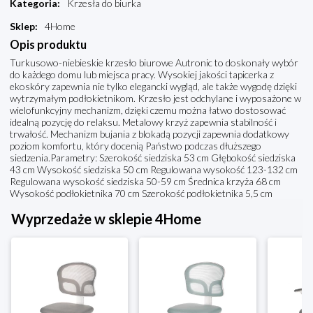
Kategoria
:
Krzesła do biurka
Sklep
:
4Home
Opis produktu
Turkusowo-niebieskie krzesło biurowe Autronic to doskonały wybór
do każdego domu lub miejsca pracy. Wysokiej jakości tapicerka z
ekoskóry zapewnia nie tylko elegancki wygląd, ale także wygodę dzięki
wytrzymałym podłokietnikom. Krzesło jest odchylane i wyposażone w
wielofunkcyjny mechanizm, dzięki czemu można łatwo dostosować
idealną pozycję do relaksu. Metalowy krzyż zapewnia stabilność i
trwałość. Mechanizm bujania z blokadą pozycji zapewnia dodatkowy
poziom komfortu, który docenią Państwo podczas dłuższego
siedzenia.Parametry: Szerokość siedziska 53 cm Głębokość siedziska
43 cm Wysokość siedziska 50 cm Regulowana wysokość 123-132 cm
Regulowana wysokość siedziska 50-59 cm Średnica krzyża 68 cm
Wysokość podłokietnika 70 cm Szerokość podłokietnika 5,5 cm
Wyprzedaże w sklepie 4Home