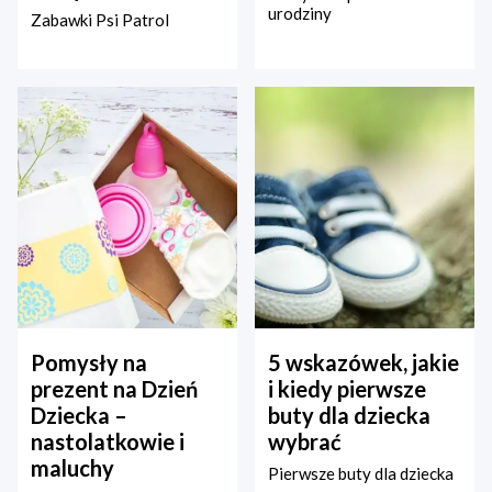
urodziny
Zabawki Psi Patrol
Pomysły na
5 wskazówek, jakie
prezent na Dzień
i kiedy pierwsze
Dziecka –
buty dla dziecka
nastolatkowie i
wybrać
maluchy
Pierwsze buty dla dziecka