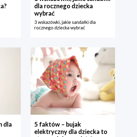
ka?
dla rocznego dziecka
wybrać
3 wskazówki, jakie sandałki dla
rocznego dziecka wybrać
 dla
5 faktów – bujak
elektryczny dla dziecka to