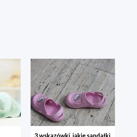
3 wskazówki, jakie sandałki