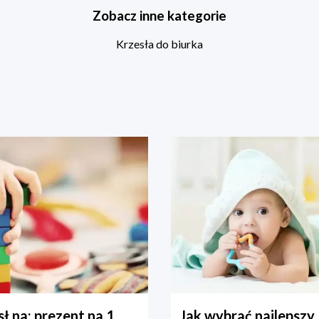
Zobacz inne kategorie
Krzesła do biurka
ł na: prezent na 1
Jak wybrać najlepszy