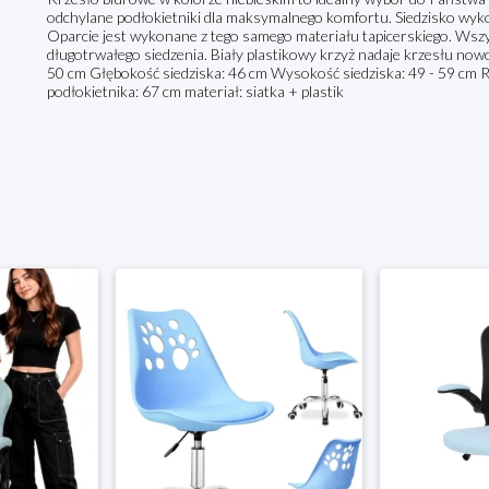
odchylane podłokietniki dla maksymalnego komfortu. Siedzisko wykona
Oparcie jest wykonane z tego samego materiału tapicerskiego. Wsz
długotrwałego siedzenia. Biały plastikowy krzyż nadaje krzesłu nowo
50 cm Głębokość siedziska: 46 cm Wysokość siedziska: 49 - 59 c
podłokietnika: 67 cm materiał: siatka + plastik