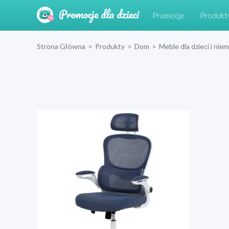
Promocje
Produkt
Strona Główna
>
Produkty
>
Dom
>
Meble dla dzieci i nie