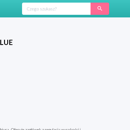
BLUE
iura. Oferuje zagłówek z regulacją wysokości i