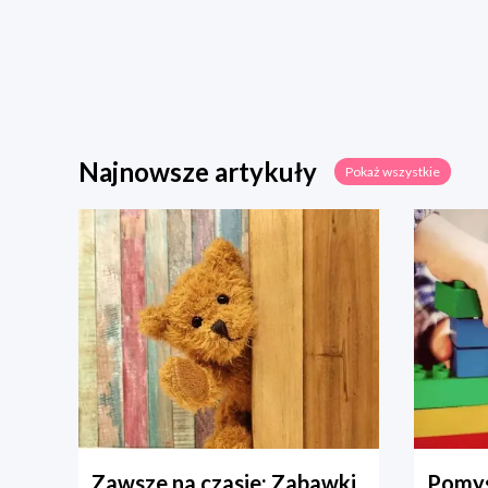
Najnowsze artykuły
Pokaż wszystkie
Zawsze na czasie: Zabawki
Pomys