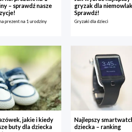
iny – sprawdź nasze
gryzak dla niemowla
zycje!
Sprawdź!
a prezent na 1 urodziny
Gryzaki dla dzieci
zówek, jakie i kiedy
Najlepszy smartwatch
ze buty dla dziecka
dziecka – ranking