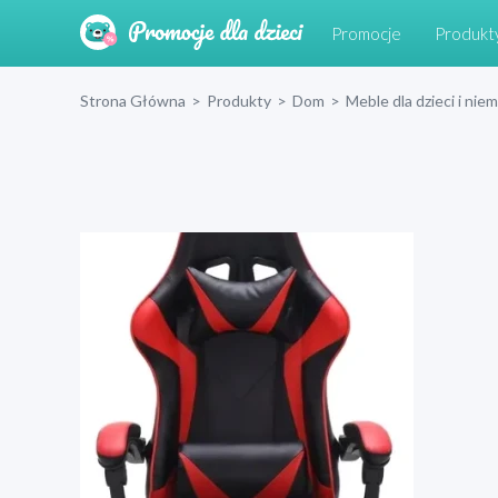
Promocje
Produkt
Strona Główna
>
Produkty
>
Dom
>
Meble dla dzieci i nie