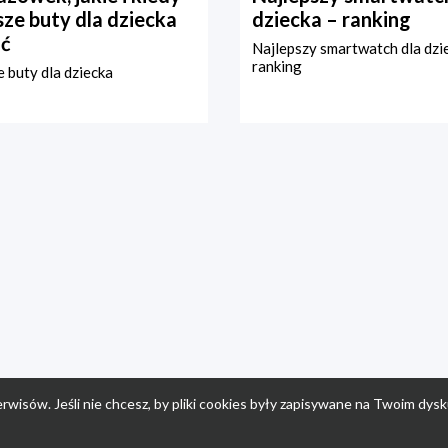
ze buty dla dziecka
dziecka – ranking
ć
Najlepszy smartwatch dla dzi
ranking
 buty dla dziecka
rwisów. Jeśli nie chcesz, by pliki cookies były zapisywane na Twoim dysk