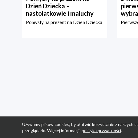
Dzień Dziecka –
pierws
nastolatkowie i maluchy
wybra
Pomysły na prezent na Dzień Dziecka
Pierwsze
Używamy plików cookies, by ułatwić korzystanie z naszych se
przeglądarki. Więcej informacji:
polityka prywatności
.