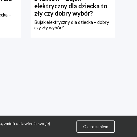
elektryczny dla dziecka to
zły czy dobry wybór?
ecka –
Bujak elektryczny dla dziecka – dobry
czy zły wybór?
u, zmień ustawienia swojej
Ok, rozumiem