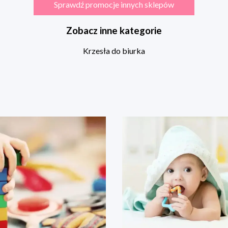
Sprawdź promocje innych sklepów
Zobacz inne kategorie
Krzesła do biurka