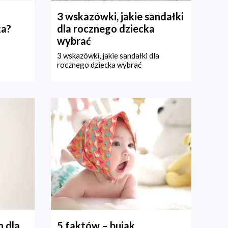
3 wskazówki, jakie sandałki
ka?
dla rocznego dziecka
wybrać
3 wskazówki, jakie sandałki dla
rocznego dziecka wybrać
 dla
5 faktów – bujak