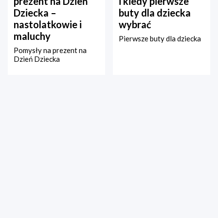
prezent na Dzień
i kiedy pierwsze
Dziecka –
buty dla dziecka
nastolatkowie i
wybrać
maluchy
Pierwsze buty dla dziecka
Pomysły na prezent na
Dzień Dziecka