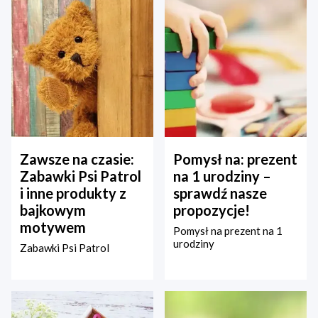
Zawsze na czasie:
Pomysł na: prezent
Zabawki Psi Patrol
na 1 urodziny –
i inne produkty z
sprawdź nasze
bajkowym
propozycje!
motywem
Pomysł na prezent na 1
urodziny
Zabawki Psi Patrol