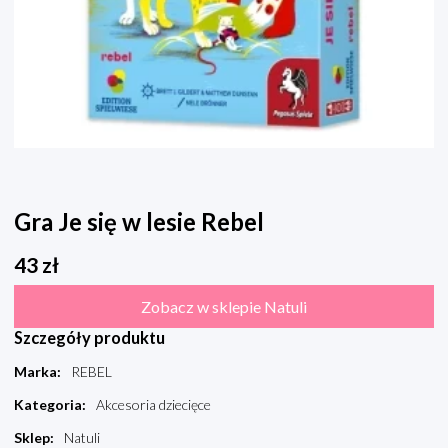
Gra Je się w lesie Rebel
43
zł
Zobacz w sklepie Natuli
Szczegóły produktu
Marka
:
REBEL
Kategoria
:
Akcesoria dziecięce
Sklep
:
Natuli