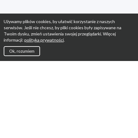
Używamy plików cookies, by ułatwić korzystanie z naszych
serwisów. Jeśli nie chcesz, by pliki cookies były zapisywane na
Twoim dysku, zmień ustawienia swojej przeglądarki. Więcej
informacji:
polityka prywatności
.
Ok, rozumiem