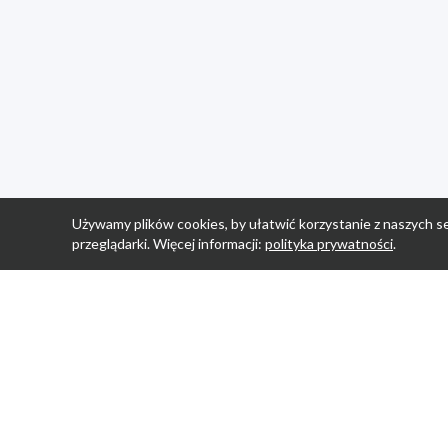
Używamy plików cookies, by ułatwić korzystanie z naszych se
przeglądarki. Więcej informacji:
polityka prywatności
.
Strona Główn
Promocje
Sklepy