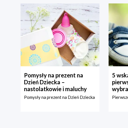
Pomysły na prezent na
5 wska
Dzień Dziecka –
pierws
nastolatkowie i maluchy
wybra
Pomysły na prezent na Dzień Dziecka
Pierwsze