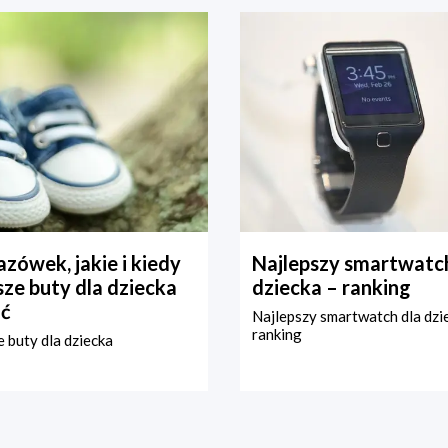
zówek, jakie i kiedy
Najlepszy smartwatch
ze buty dla dziecka
dziecka – ranking
ć
Najlepszy smartwatch dla dzi
ranking
 buty dla dziecka