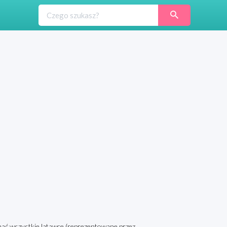
mać wszystkie latawce (reprezentowane przez