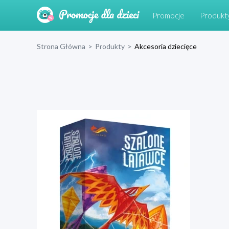
Promocje
Produkt
Strona Główna
>
Produkty
>
Akcesoria dziecięce