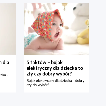
 dla
5 faktów – bujak
elektryczny dla dziecka to
zły czy dobry wybór?
ecka –
Bujak elektryczny dla dziecka – dobry
czy zły wybór?