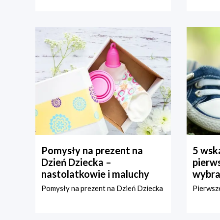
Pomysły na prezent na
5 wska
Dzień Dziecka –
pierws
nastolatkowie i maluchy
wybra
Pomysły na prezent na Dzień Dziecka
Pierwsze