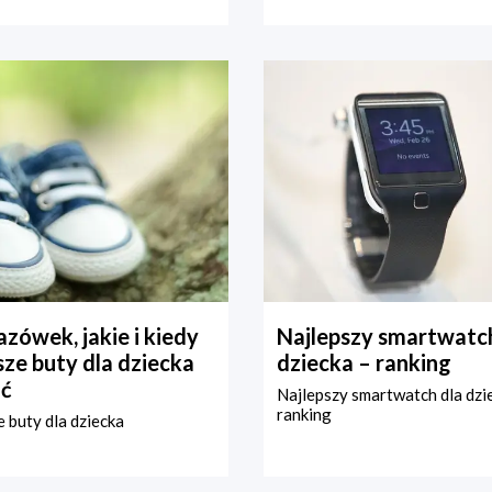
zówek, jakie i kiedy
Najlepszy smartwatch
ze buty dla dziecka
dziecka – ranking
ć
Najlepszy smartwatch dla dzi
ranking
 buty dla dziecka