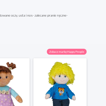
towane oczy, usta i nos- zalecane pranie ręczne-
Zobacz markę Happy People