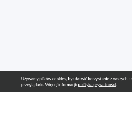
Używamy plików cookies, by ułatwić korzystanie z naszych se
przeglądarki. Więcej informacji:
polityka prywatności
.
Strona Główn
Promocje