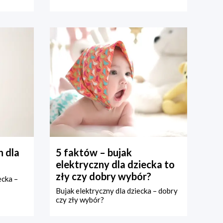
 dla
5 faktów – bujak
elektryczny dla dziecka to
zły czy dobry wybór?
ecka –
Bujak elektryczny dla dziecka – dobry
czy zły wybór?